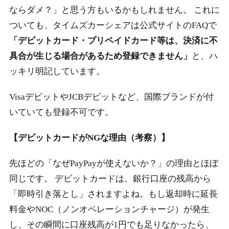
ならダメ？」と思う方もいるかもしれません。 これに
ついても、タイムズカーシェアは公式サイトのFAQで
「デビットカード・プリペイドカード等は、決済に不
具合が生じる場合があるため登録できません」
と、ハ
ッキリ明記しています。
VisaデビットやJCBデビットなど、国際ブランドが付
いていても登録不可です。
【デビットカードがNGな理由（考察）】
先ほどの「なぜPayPayが使えないか？」の理由とほぼ
同じです。 デビットカードは、銀行口座の残高から
「即時引き落とし」されますよね。もし返却時に延長
料金やNOC（ノンオペレーションチャージ）が発生
し、その瞬間に口座残高が1円でも足りなかったら、