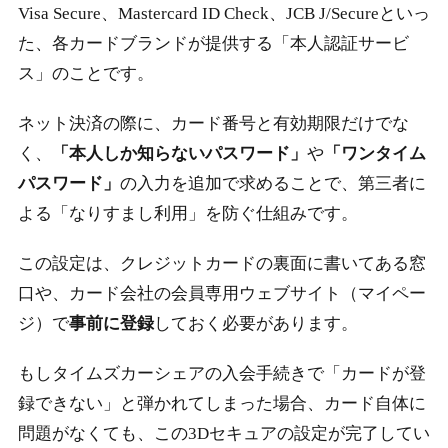
Visa Secure、Mastercard ID Check、JCB J/Secureといっ
た、各カードブランドが提供する「本人認証サービ
ス」のことです。
ネット決済の際に、カード番号と有効期限だけでな
く、
「本人しか知らないパスワード」
や
「ワンタイム
パスワード」
の入力を追加で求めることで、第三者に
よる「なりすまし利用」を防ぐ仕組みです。
この設定は、クレジットカードの裏面に書いてある窓
口や、カード会社の会員専用ウェブサイト（マイペー
ジ）で
事前に登録
しておく必要があります。
もしタイムズカーシェアの入会手続きで「カードが登
録できない」と弾かれてしまった場合、カード自体に
問題がなくても、この3Dセキュアの設定が完了してい