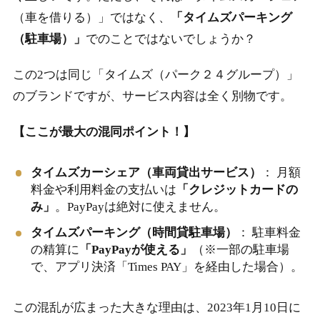
（車を借りる）」ではなく、
「タイムズパーキング
（駐車場）」
でのことではないでしょうか？
この2つは同じ「タイムズ（パーク２４グループ）」
のブランドですが、サービス内容は全く別物です。
【ここが最大の混同ポイント！】
タイムズカーシェア（車両貸出サービス）
： 月額
料金や利用料金の支払いは
「クレジットカードの
み」
。PayPayは絶対に使えません。
タイムズパーキング（時間貸駐車場）
： 駐車料金
の精算に
「PayPayが使える」
（※一部の駐車場
で、アプリ決済「Times PAY」を経由した場合）。
この混乱が広まった大きな理由は、2023年1月10日に