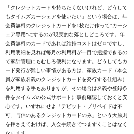
「クレジットカードを持ちたくないけれど、どうして
もタイムズカーシェアを使いたい」という場合は、年
会費無料のクレジットカードを1枚だけ作って“カーシ
ェア専用”にするのが現実的な落としどころです。年
会費無料のカードであれば維持コストはゼロですし、
利用明細を見れば毎月の利用料が一目で把握できるの
で家計管理にもむしろ便利になります。どうしてもカ
ード発行が難しい事情がある方は、家族カード（本会
員が家族名義のクレジットカードを発行する仕組み）
を利用する手もありますが、その場合は名義や登録条
件をタイムズの公式サポートに事前確認しておくと安
心です。いずれにせよ「デビット・プリペイドは不
可、与信のあるクレジットカードのみ」という大原則
を押さえておけば、入会手続きでつまずくことはなく
なります。