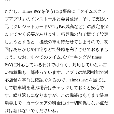
ただし、Times PAYを使うには事前に「タイムズクラ
ブアプリ」のインストールと会員登録、そして支払い
元（クレジットカードやPayPay残高など）の設定を済
ませておく必要があります。精算機の前で慌てて設定
しようとすると、後続の車を待たせてしまうので、初
回はあらかじめ自宅などで登録を完了させておきまし
ょう。なお、すべてのタイムズパーキングがTimes
PAYに対応しているわけではなく、対応していない古
い精算機も一部残っています。アプリの地図機能で対
応店舗を事前に確認できるので、Times PAYを当てに
して駐車場を選ぶ場合はチェックしておくと安心で
す。繰り返しになりますが、この機能はあくまで駐車
場専用で、カーシェアの料金には一切関係しない点だ
けは忘れないでくださいね。