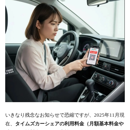
2-2.
タイムズポイントとの二重取り
2-3.
dカーシェアの支払い方法
2-4.
三井のカーシェアーズ(旧カレコ)の決済ルール
2-5.
タイムズカーシェアとPayPay利用のまとめ
いきなり残念なお知らせで恐縮ですが、2025年11月現
在、
タイムズカーシェアの利用料金（月額基本料金や