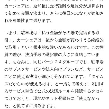
カーシェアは、返却後に走行距離や延長分が加算され
て初めて金額が決まり、さらに後日NOCなどが追加さ
れる可能性まで残ります。
つまり、駐車場は「払う金額がその場で完結する取
引」、カーシェアは「後から金額が変わりうる継続的
な取引」という根本的な違いがあるわけです。この性
質の差が、決済手段の選択肢の広さに直結していま
す。ちなみに、同じパーク２４グループでも、駐車場
のサブスクサービスや法人向けプランなど、サービス
ごとに使える決済が細かく分かれています。「タイム
ズだから○○が使えるはず」と一括りで考えず、利用す
るサービス単位で公式の決済ルールを確認するクセを
つけておくと、現地やネット登録時に「使えなかっ
た」と慌てずに済みますよ。