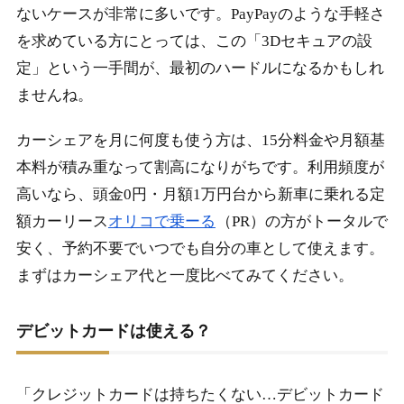
ないケースが非常に多いです。PayPayのような手軽さ
を求めている方にとっては、この「3Dセキュアの設
定」という一手間が、最初のハードルになるかもしれ
ませんね。
カーシェアを月に何度も使う方は、15分料金や月額基
本料が積み重なって割高になりがちです。利用頻度が
高いなら、頭金0円・月額1万円台から新車に乗れる定
額カーリース
オリコで乗ーる
（PR）の方がトータルで
安く、予約不要でいつでも自分の車として使えます。
まずはカーシェア代と一度比べてみてください。
デビットカードは使える？
「クレジットカードは持ちたくない…デビットカード