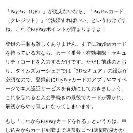
「PayPay（QR）」が使えないなら、「PayPayカード
（クレジット）」で決済すればいい、というわけです
ね。これでPayPayポイントが貯まりますよ！
登録の手順も難しくありません。すでにPayPayカード
を持っている方なら、カード番号・有効期限・セキュ
リティコードを入力するだけです。ただし前述のとお
り、タイムズカーシェアでは「3Dセキュア」の設定が
必須なので、登録前にPayPayカードのアプリやマイペ
ージで本人認証サービスを有効にしておきましょう。
これを忘れると入会手続きの最後でカードが弾かれ、
最初からやり直しになってしまいます。
もし「これからPayPayカードを作る」という方は、申
し込みからカード到着まで通常数日〜1週間程度かか