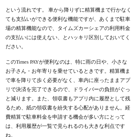
という流れです。 車から降りずに精算機まで行かなく
ても支払いができる便利な機能ですが、あくまで駐車
場の精算機能なので、タイムズカーシェアの利用料金
の支払いには使えない、とハッキリ区別しておいてく
ださい。
このTimes PAYが便利なのは、特に雨の日や、小さな
お子さん・お年寄りを乗せているときです。精算機ま
で車を降りて歩く必要がなく、車内に座ったままアプ
リで決済を完了できるので、ドライバーの負担がぐっ
と減ります。また、領収書もアプリ内に履歴として残
るため、紙の領収書を紛失する心配がありません。経
費精算で駐車料金を申請する機会が多い方にとって
は、利用履歴が一覧で見られるのも大きな利点です
ね。