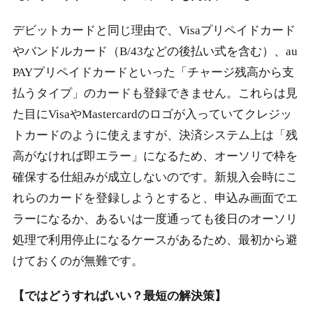
デビットカードと同じ理由で、Visaプリペイドカード
やバンドルカード（B/43などの後払い式を含む）、au
PAYプリペイドカードといった「チャージ残高から支
払うタイプ」のカードも登録できません。これらは見
た目にVisaやMastercardのロゴが入っていてクレジッ
トカードのように使えますが、決済システム上は「残
高がなければ即エラー」になるため、オーソリで枠を
確保する仕組みが成立しないのです。新規入会時にこ
れらのカードを登録しようとすると、申込み画面でエ
ラーになるか、あるいは一度通っても後日のオーソリ
処理で利用停止になるケースがあるため、最初から避
けておくのが無難です。
【ではどうすればいい？最短の解決策】