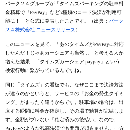
パーク２４グループが「タイムズパーキングの駐車料
金精算で『PayPay』など5種類のコード決済が利用可
能に！」と公式に発表したことです。（出典：
パーク
２４株式会社 ニュースリリース
）
このニュースを見て、「あのタイムズがPayPayに対応
したんだ！じゃあカーシェアも当然…」と考える人が
増えた結果、「タイムズカーシェア paypay」という
検索行動に繋がっているんですね。
同じ「タイムズ」の看板でも、なぜここまで決済方法
が違うのかというと、サービスの「お金の発生タイミ
ング」がまったく違うからです。駐車場の場合は、出
庫する瞬間に料金が確定し、その場で精算が完結しま
す。金額がブレない「確定済みの後払い」なので、
PayPayのような残高決済でも問題が起きません。一方