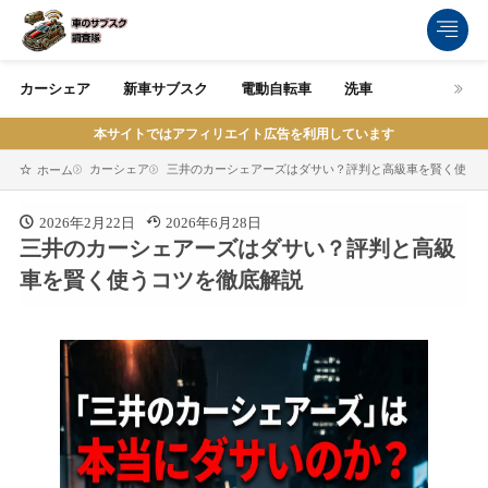
カーシェア
新車サブスク
電動自転車
洗車
本サイトではアフィリエイト広告を利用しています
カーシェア
三井のカーシェアーズはダサい？評判と高級車を賢く使う
ホーム
2026年2月22日
2026年6月28日
三井のカーシェアーズはダサい？評判と高級
車を賢く使うコツを徹底解説