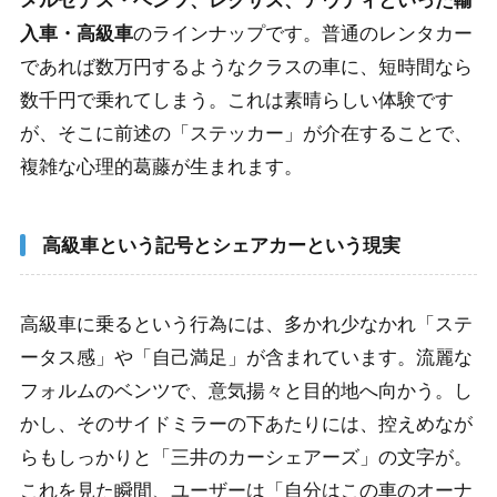
メルセデス・ベンツ、レクサス、アウディといった輸
入車・高級車
のラインナップです。普通のレンタカー
であれば数万円するようなクラスの車に、短時間なら
数千円で乗れてしまう。これは素晴らしい体験です
が、そこに前述の「ステッカー」が介在することで、
複雑な心理的葛藤が生まれます。
高級車という記号とシェアカーという現実
高級車に乗るという行為には、多かれ少なかれ「ステ
ータス感」や「自己満足」が含まれています。流麗な
フォルムのベンツで、意気揚々と目的地へ向かう。し
かし、そのサイドミラーの下あたりには、控えめなが
らもしっかりと「三井のカーシェアーズ」の文字が。
これを見た瞬間、ユーザーは「自分はこの車のオーナ