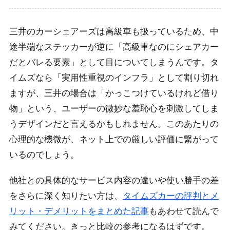
三井のカーシェアーズは高級車も扱っているため、中
途半端なステッカーが逆に「高級車なのにシェアカー
だとバレる要素」として目についてしまうんです。タ
イムズなら「実用性重視のインフラ」として割り切れ
ますが、三井の場合は「かっこつけているけれど借り
物」という、ユーザーの微妙な羞恥心を刺激してしま
うデザインだと言えるかもしれません。このあたりの
心理的な機微が、ネット上での厳しい評価に繋がって
いるのでしょう。
他社との具体的なサービス内容の違いや使い勝手の差
をさらに深く知りたい方は、
タイムズカーの評判とメ
リット・デメリットをまとめた記事
もあわせて読んで
みてください。きっと比較の参考になるはずです。