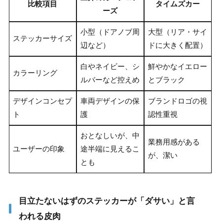
比較項目
タイムズカー
ーズ
小型（ドアノブ周
大型（リア・サイ
ステッカーサイズ
辺など）
ドに大きく配置）
白やネイビー、シ
鮮やかなイエロー
カラーリング
ルバーなど控えめ
とブラック
デザインコンセプ
車両デザインの保
ブランドロゴの視
ト
護
認性重視
おとなしいが、中
業務用感がある
ユーザーの印象
途半端に見えるこ
が、潔い
とも
目立たないはずのステッカーが「ダサい」と言
われる皮肉