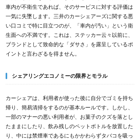
車内が不衛生であれば、そのサービスに対する評価は
一気に失墜します。三井のカーシェアーズに関する悪
い口コミで特に目立つのが、「車内が汚い」という衛
生面への不満です。これは、ステッカー云々以前に、
ブランドとして致命的な「ダサさ」を露呈しているポ
イントと言わざるを得ません。
シェアリングエコノミーの限界とモラル
カーシェアは、利用者が使った後に自分でゴミを持ち
帰り、簡易清掃をするのが基本ルールです。しかし、
一部のマナーの悪い利用者が、お菓子のクズを落とし
たままにしたり、飲み残しのペットボトルを放置した
り、中には禁煙車であるにもかかわらずタバコを吸っ