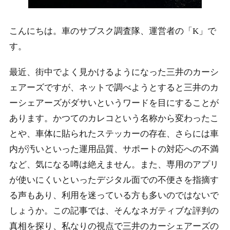
こんにちは。車のサブスク調査隊、運営者の「K」で
す。
最近、街中でよく見かけるようになった三井のカーシ
ェアーズですが、ネットで調べようとすると三井のカ
ーシェアーズがダサいというワードを目にすることが
あります。かつてのカレコという名称から変わったこ
とや、車体に貼られたステッカーの存在、さらには車
内が汚いといった運用品質、サポートの対応への不満
など、気になる噂は絶えません。また、専用のアプリ
が使いにくいといったデジタル面での不便さを指摘す
る声もあり、利用を迷っている方も多いのではないで
しょうか。この記事では、そんなネガティブな評判の
真相を探り、私なりの視点で三井のカーシェアーズの