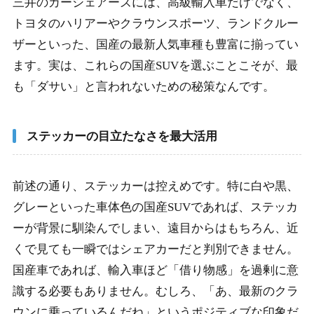
三井のカーシェアーズには、高級輸入車だけでなく、
トヨタのハリアーやクラウンスポーツ、ランドクルー
ザーといった、国産の最新人気車種も豊富に揃ってい
ます。実は、これらの国産SUVを選ぶことこそが、最
も「ダサい」と言われないための秘策なんです。
ステッカーの目立たなさを最大活用
前述の通り、ステッカーは控えめです。特に白や黒、
グレーといった車体色の国産SUVであれば、ステッカ
ーが背景に馴染んでしまい、遠目からはもちろん、近
くで見ても一瞬ではシェアカーだと判別できません。
国産車であれば、輸入車ほど「借り物感」を過剰に意
識する必要もありません。むしろ、「あ、最新のクラ
ウンに乗っているんだね」というポジティブな印象だ