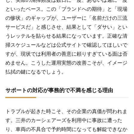
し、実際の清掃頻度は数日に一度、あるいは週に一度
といったペース。この「ブランドへの期待」と「現場
の惨状」のギャップが、ユーザーに「名前だけの三流
サービスだ」と感じさせ、結果として「ダサい」とい
うレッテルを貼らせる結果になっています。正確な清
掃スケジュールなどは公式サイトで確認してほしいで
すが、現状では利用者の善意に頼りすぎている面は否
めません。こうした運用実態の改善こそが、イメージ
払拭の鍵になるでしょう。
サポートの対応が事務的で不満を感じる理由
トラブルが起きた時こそ、その企業の真価が問われま
す。三井のカーシェアーズを利用中に事故に遭った
り、車両の不具合で予約時間になっても解錠できなか