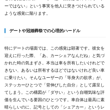
ーではない」という事実を他人に突きつけられている
ような感覚に陥ります。
デートや冠婚葬祭での心理的ハードル
特にデートの場面では、この感覚は顕著です。彼女を
迎えに行った際、「あ、カーシェアなんだね」と気づ
かれた時の気まずさ。本当は車を所有したいけれどで
きない、あるいは所有するほどではないけれど良い車
に乗りたい。そんなユーザーの「等身大の欲求」が、
ステッカーひとつで「背伸びした自分」として露呈し
てしまう。この構図が「ダサい」という自嘲気味な評
価を生んでいる要因のひとつです。車自体は最高に素
晴らしいのに、記号としての「シェアカー」というレ