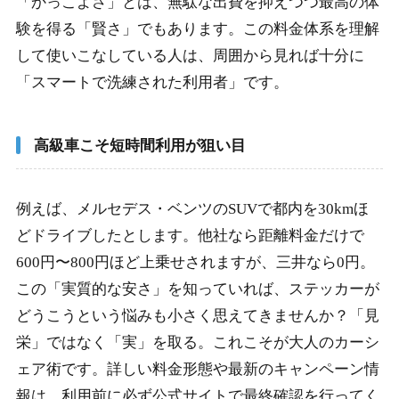
「かっこよさ」とは、無駄な出費を抑えつつ最高の体
験を得る「賢さ」でもあります。この料金体系を理解
して使いこなしている人は、周囲から見れば十分に
「スマートで洗練された利用者」です。
高級車こそ短時間利用が狙い目
例えば、メルセデス・ベンツのSUVで都内を30kmほ
どドライブしたとします。他社なら距離料金だけで
600円〜800円ほど上乗せされますが、三井なら0円。
この「実質的な安さ」を知っていれば、ステッカーが
どうこうという悩みも小さく思えてきませんか？「見
栄」ではなく「実」を取る。これこそが大人のカーシ
ェア術です。詳しい料金形態や最新のキャンペーン情
報は、利用前に必ず公式サイトで最終確認を行ってく