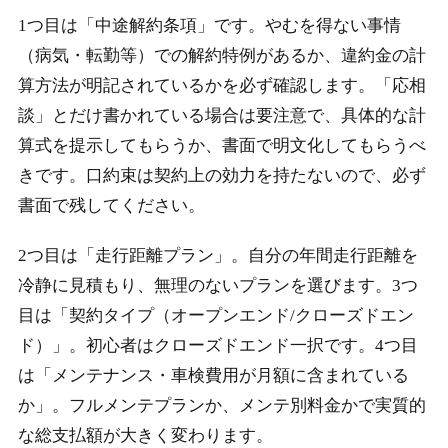
1つ目は「中途解約条項」
です。やむを得ない事情
（病気・転勤等）での解約特例があるか、違約金の計
算方法が明記されているかを必ず確認します。「応相
談」とだけ書かれている場合は要注意で、具体的な計
算式を提示してもらうか、書面で明文化してもらうべ
きです。口約束は契約上の効力を持たないので、必ず
書面で残してください。
2つ目は「走行距離プラン」。自分の年間走行距離を
冷静に見積もり、無理のないプランを選びます。3つ
目は「契約タイプ（オープンエンド/クローズドエン
ド）」。初心者はクローズドエンド一択です。4つ目
は「メンテナンス・車検費用が月額に含まれている
か」。フルメンテプランか、メンテ別料金かで実質的
な総支払額が大きく変わります。