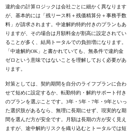
違約金の計算ロジックは会社ごとに細かく異なります
が、基本的には「残リース料＋残価精算分＋事務手数
料」が請求されます。中途解約特約付きのプランもあ
りますが、その場合は月額料金が割高に設定されてい
ることが多く、結局トータルでの負担増になります。
「中途解約OK」と書かれていても、無条件で違約金
ゼロという意味ではないことを理解しておく必要があ
ります。
対策としては、契約期間を自分のライフプランに合わ
せて短めに設定するか、転勤特約・解約サポート付き
のプランを選ぶことです。3年・5年・7年・9年といっ
た選択肢があるなら、無理に長期にせず、現実的な期
間を選んだ方が安全です。月額は長期の方が安く見え
ますが、途中解約リスクを織り込むとトータルでは短