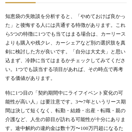
知恵袋の失敗談を分析すると、「やめておけば良かっ
た」と後悔する人には共通する特徴があります。これ
ら5つの特徴に1つでも当てはまる場合は、カーリース
よりも購入や残クレ、カーシェアなど別の選択肢を真
剣に検討した方が良いです。「自分は大丈夫」と思い
込まず、冷静に当てはまるかチェックしてみてくださ
い。1つでも該当する項目があれば、その時点で再考
する価値があります。
特に1つ目の「契約期間中にライフイベント変化の可
能性が高い人」は要注意です。3〜7年というリース期
間は決して短くなく、転勤・結婚・出産・転職・親の
介護など、人生の節目が訪れる可能性が十分にありま
す。途中解約の違約金は数十万〜100万円超になるた