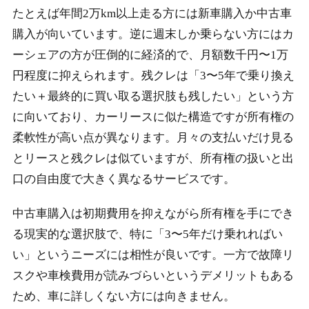
たとえば年間2万km以上走る方には新車購入か中古車
購入が向いています。逆に週末しか乗らない方にはカ
ーシェアの方が圧倒的に経済的で、月額数千円〜1万
円程度に抑えられます。残クレは「3〜5年で乗り換え
たい＋最終的に買い取る選択肢も残したい」という方
に向いており、カーリースに似た構造ですが所有権の
柔軟性が高い点が異なります。月々の支払いだけ見る
とリースと残クレは似ていますが、所有権の扱いと出
口の自由度で大きく異なるサービスです。
中古車購入は初期費用を抑えながら所有権を手にでき
る現実的な選択肢で、特に「3〜5年だけ乗れればい
い」というニーズには相性が良いです。一方で故障リ
スクや車検費用が読みづらいというデメリットもある
ため、車に詳しくない方には向きません。