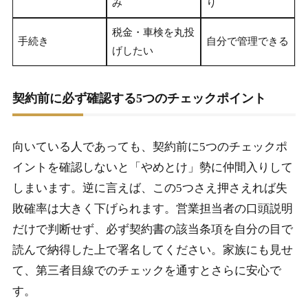
み
り
税金・車検を丸投
手続き
自分で管理できる
げしたい
契約前に必ず確認する5つのチェックポイント
向いている人であっても、契約前に5つのチェックポ
イントを確認しないと「やめとけ」勢に仲間入りして
しまいます。逆に言えば、この5つさえ押さえれば失
敗確率は大きく下げられます。営業担当者の口頭説明
だけで判断せず、必ず契約書の該当条項を自分の目で
読んで納得した上で署名してください。家族にも見せ
て、第三者目線でのチェックを通すとさらに安心で
す。