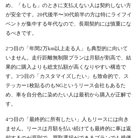
め、「もしも」のときに支払えない人は契約しない方
が安全です。20代後半〜30代前半の方は特にライフイ
ベントが集中する年代なので、長期契約には慎重にな
るべきです。
2つ目の「年間2万km以上走る人」も典型的に向いて
いません。走行距離無制限プランは月額が割高で、結
果的に購入よりも総支払額が高くなりやすい構造で
す。3つ目の「カスタマイズしたい」も致命的で、ス
テッカー1枚貼るのもNGというリース会社もあるた
め、車を自分色に染めたい人は最初から購入が正解で
す。
4つ目の「最終的に所有したい」人もリースには向き
ません。リースは月額を払い続けても最終的に車は返
却するのが原則で、買取選択ができるプランでも残価