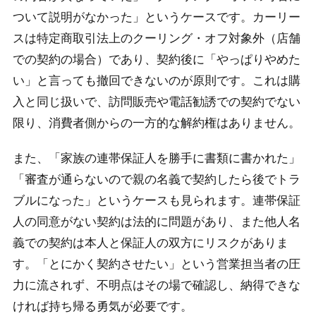
ついて説明がなかった」というケースです。カーリー
スは特定商取引法上のクーリング・オフ対象外（店舗
での契約の場合）であり、契約後に「やっぱりやめた
い」と言っても撤回できないのが原則です。これは購
入と同じ扱いで、訪問販売や電話勧誘での契約でない
限り、消費者側からの一方的な解約権はありません。
また、「家族の連帯保証人を勝手に書類に書かれた」
「審査が通らないので親の名義で契約したら後でトラ
ブルになった」というケースも見られます。連帯保証
人の同意がない契約は法的に問題があり、また他人名
義での契約は本人と保証人の双方にリスクがありま
す。「とにかく契約させたい」という営業担当者の圧
力に流されず、不明点はその場で確認し、納得できな
ければ持ち帰る勇気が必要です。