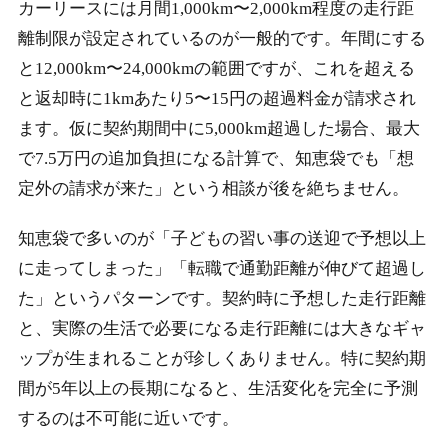
カーリースには月間1,000km〜2,000km程度の走行距
離制限が設定されているのが一般的です。年間にする
と12,000km〜24,000kmの範囲ですが、これを超える
と返却時に1kmあたり5〜15円の超過料金が請求され
ます。仮に契約期間中に5,000km超過した場合、最大
で7.5万円の追加負担になる計算で、知恵袋でも「想
定外の請求が来た」という相談が後を絶ちません。
知恵袋で多いのが「子どもの習い事の送迎で予想以上
に走ってしまった」「転職で通勤距離が伸びて超過し
た」というパターンです。契約時に予想した走行距離
と、実際の生活で必要になる走行距離には大きなギャ
ップが生まれることが珍しくありません。特に契約期
間が5年以上の長期になると、生活変化を完全に予測
するのは不可能に近いです。