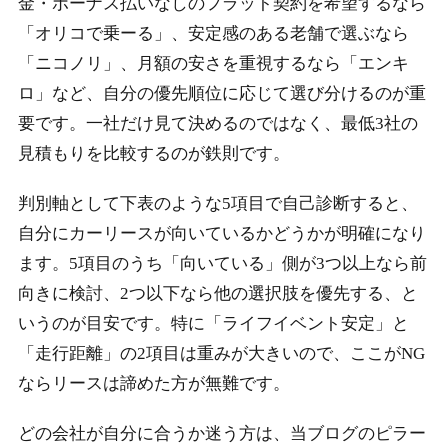
金・ボーナス払いなしのフラット契約を希望するなら
「オリコで乗ーる」、安定感のある老舗で選ぶなら
「ニコノリ」、月額の安さを重視するなら「エンキ
ロ」など、自分の優先順位に応じて選び分けるのが重
要です。一社だけ見て決めるのではなく、最低3社の
見積もりを比較するのが鉄則です。
判別軸として下表のような5項目で自己診断すると、
自分にカーリースが向いているかどうかが明確になり
ます。5項目のうち「向いている」側が3つ以上なら前
向きに検討、2つ以下なら他の選択肢を優先する、と
いうのが目安です。特に「ライフイベント安定」と
「走行距離」の2項目は重みが大きいので、ここがNG
ならリースは諦めた方が無難です。
どの会社が自分に合うか迷う方は、当ブログのピラー