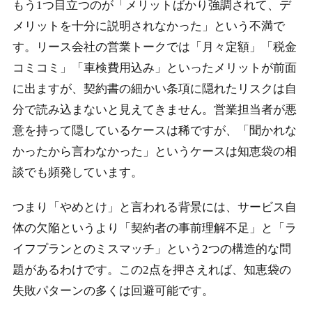
もう1つ目立つのが「メリットばかり強調されて、デ
メリットを十分に説明されなかった」という不満で
す。リース会社の営業トークでは「月々定額」「税金
コミコミ」「車検費用込み」といったメリットが前面
に出ますが、契約書の細かい条項に隠れたリスクは自
分で読み込まないと見えてきません。営業担当者が悪
意を持って隠しているケースは稀ですが、「聞かれな
かったから言わなかった」というケースは知恵袋の相
談でも頻発しています。
つまり「やめとけ」と言われる背景には、サービス自
体の欠陥というより「契約者の事前理解不足」と「ラ
イフプランとのミスマッチ」という2つの構造的な問
題があるわけです。この2点を押さえれば、知恵袋の
失敗パターンの多くは回避可能です。