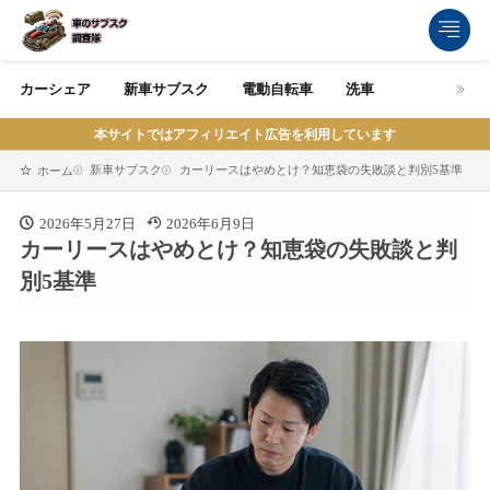
カーシェア
新車サブスク
電動自転車
洗車
本サイトではアフィリエイト広告を利用しています
新車サブスク
カーリースはやめとけ？知恵袋の失敗談と判別5基準
ホーム
2026年5月27日
2026年6月9日
カーリースはやめとけ？知恵袋の失敗談と判
別5基準