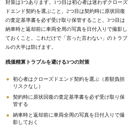
対策は3つあります。1つ目は初心者は迷わずクローズ
ドエンド契約を選ぶこと。2つ目は契約時に原状回復
の査定基準書を必ず受け取り保管すること。3つ目は
納車時と返却前に車両全周の写真を日付入りで撮影し
ておくこと。これだけで「言った言わない」のトラブ
ルの大半は防げます。
残価精算トラブルを避ける3つの対策
初心者はクローズドエンド契約を選ぶ（差額負担
リスクなし）
契約時に原状回復の査定基準書を必ず受け取り保
管する
納車時と返却前に車両全周の写真を日付入りで撮
影しておく