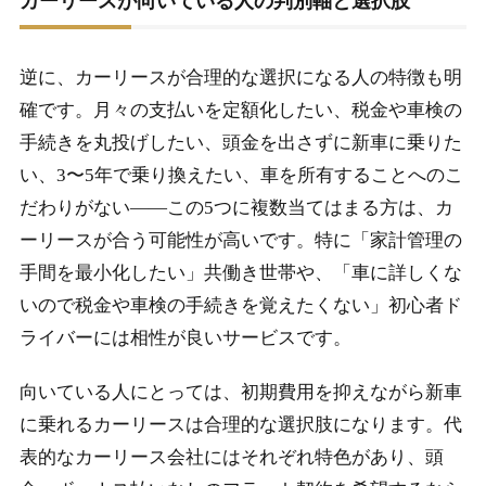
カーリースが向いている人の判別軸と選択肢
逆に、カーリースが合理的な選択になる人の特徴も明
確です。月々の支払いを定額化したい、税金や車検の
手続きを丸投げしたい、頭金を出さずに新車に乗りた
い、3〜5年で乗り換えたい、車を所有することへのこ
だわりがない――この5つに複数当てはまる方は、カ
ーリースが合う可能性が高いです。特に「家計管理の
手間を最小化したい」共働き世帯や、「車に詳しくな
いので税金や車検の手続きを覚えたくない」初心者ド
ライバーには相性が良いサービスです。
向いている人にとっては、初期費用を抑えながら新車
に乗れるカーリースは合理的な選択肢になります。代
表的なカーリース会社にはそれぞれ特色があり、頭