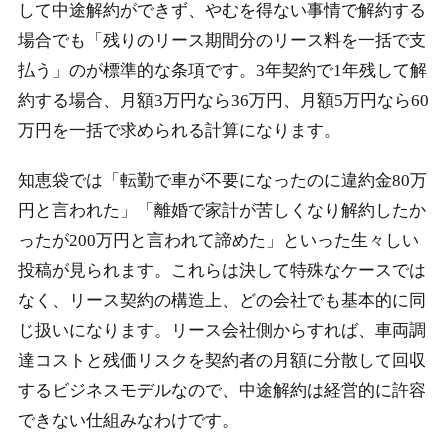
して中途解約ができず、やむを得ない事情で解約する
場合でも「残りのリース期間分のリース料を一括で支
払う」のが標準的な条項です。3年契約で1年残して解
約する場合、月額3万円なら36万円、月額5万円なら60
万円を一括で求められる計算になります。
知恵袋では「転勤で車が不要になったのに違約金80万
円と言われた」「離婚で家計が苦しくなり解約したか
ったが200万円と言われて諦めた」といった生々しい
投稿が見られます。これらは決して特殊なケースでは
なく、リース契約の構造上、どの会社でも基本的に同
じ扱いになります。リース会社側からすれば、車両調
達コストと残価リスクを契約者の月額に分散して回収
するビジネスモデルなので、中途解約は経営的に許容
できない仕組みなわけです。