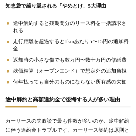
知恵袋で繰り返される「やめとけ」5大理由
途中解約すると残期間分のリース料を一括請求さ
れる
走行距離を超過すると1kmあたり5〜15円の追加料
金
返却時の小さな傷でも数万円〜数十万円の修繕費
残価精算（オープンエンド）で想定外の追加負担
何年払っても自分のものにならない所有感の欠如
途中解約と高額違約金で後悔する人が多い理由
カーリースの失敗談で最も件数が多いのが、途中解約
に伴う違約金トラブルです。カーリース契約は原則と