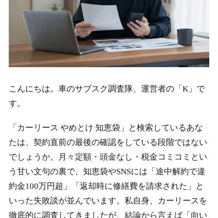
こんにちは。車のサブスク調査隊、運営者の「K」で
す。
「カーリース やめとけ 知恵袋」と検索しているあな
たは、契約直前の最後の確認をしている段階ではない
でしょうか。月々定額・頭金なし・税金コミコミとい
う甘い文句の裏で、知恵袋やSNSには「途中解約で違
約金100万円超」「返却時に修繕費を請求された」と
いった失敗談が並んでいます。私自身、カーリースを
徹底的に調査してきましたが、結論から言えば「向い