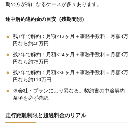
期の方が得になるケースが多々あります。
途中解約違約金の目安（残期間別）
残1年で解約：月額×12ヶ月＋事務手数料＝月額3万
円なら約40万円
残2年で解約：月額×24ヶ月＋事務手数料＝月額3万
円なら約75万円
残3年で解約：月額×36ヶ月＋事務手数料＝月額3万
円なら約110万円
※会社・プランにより異なる。契約書の中途解約
条項を必ず確認
走行距離制限と超過料金のリアル