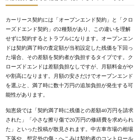
カーリース契約には「オープンエンド契約」と「クロ
ーズドエンド契約」の2種類があり、この違いを理解
せずに契約するとトラブルになります。オープンエン
ドは契約満了時の査定額が当初設定した残価を下回っ
た場合、その差額を契約者が負担するタイプです。ク
ローズドエンドは差額負担なしですが、月額料金がや
や割高になります。月額の安さだけでオープンエンド
を選ぶと、満了時に数十万円の追加負担が発生する可
能性があります。
知恵袋では「契約満了時に残価との差額40万円を請求
された」「小さな擦り傷で20万円の修繕費を求められ
た」といった投稿が散見されます。中古車市場の相場
下落や、想定外の傷・へこみは契約者のコントロール