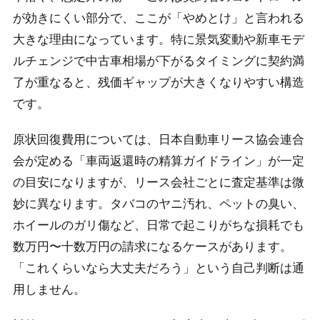
が効きにくい部分で、ここが「やめとけ」と言われる
大きな理由になっています。特に景気変動や新車モデ
ルチェンジで中古車相場が下がるタイミングに契約満
了が重なると、残価ギャップが大きくなりやすい構造
です。
原状回復費用については、日本自動車リース協会連合
会が定める「車両返還時の精算ガイドライン」が一定
の目安になりますが、リース会社ごとに査定基準は微
妙に異なります。タバコのヤニ汚れ、ペットの臭い、
ホイールのガリ傷など、日常で起こりがちな損耗でも
数万円〜十数万円の請求になるケースがあります。
「これくらいなら大丈夫だろう」という自己判断は通
用しません。