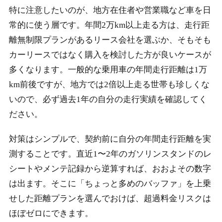
特に注意したいのが、地方在住者や営業職など車を日
常的に使う層です。年間2万km以上走る方は、走行距
離無制限プランがあるリース会社を選ぶか、そもそも
カーリースではなく購入を検討した方が良いケースが
多くなります。一般的な乗用車の年間走行距離は1万
km前後ですが、地方では2倍以上走る世帯も珍しくな
いので、必ず過去1年の自分の走行実績を確認してく
ださい。
対策はシンプルで、契約前に自分の年間走行距離を実
測することです。直近1〜2年のガソリンスタンドのレ
シートやメンテ記録から逆算すれば、おおよその数字
は出ます。そこに「ちょっと多めのバッファ」を上乗
せした距離プランを選んでおけば、超過料金リスクは
ほぼゼロにできます。