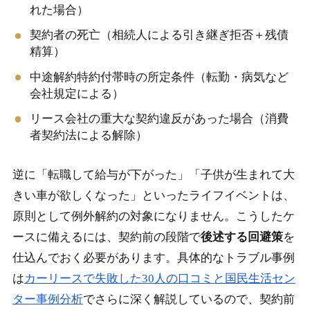
れた場合）
契約者の死亡（相続人による引き継ぎ拒否＋残債
精算）
中途解約特約付帯時の所定条件（転勤・病気など
会社規定による）
リース会社の重大な契約違反があった場合（消費
者契約法による解除）
逆に「転職して給与が下がった」「子供が生まれて大
きい車が欲しくなった」といったライフイベントは、
原則として例外解約の対象になりません。こうしたケ
ースに備えるには、契約前の段階で
後述する回避策
を
仕込んでおく必要があります。具体的なトラブル事例
は
カーリースで失敗した30人の口コミと国民生活セン
ター事例分析
でさらに深く解説しているので、契約前