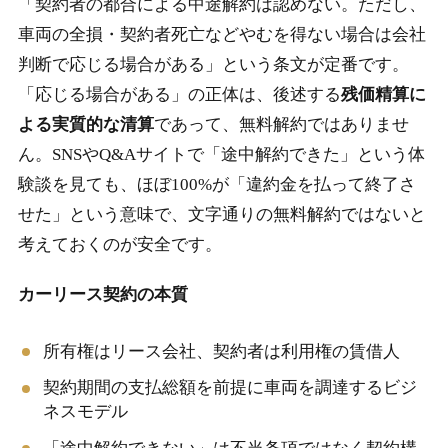
「契約者の都合による中途解約は認めない。ただし、
車両の全損・契約者死亡などやむを得ない場合は会社
判断で応じる場合がある」という条文が定番です。
「応じる場合がある」の正体は、後述する
残価精算に
よる実質的な清算
であって、無料解約ではありませ
ん。SNSやQ&Aサイトで「途中解約できた」という体
験談を見ても、ほぼ100%が「違約金を払って終了さ
せた」という意味で、文字通りの無料解約ではないと
考えておくのが安全です。
カーリース契約の本質
所有権はリース会社、契約者は利用権の賃借人
契約期間の支払総額を前提に車両を調達するビジ
ネスモデル