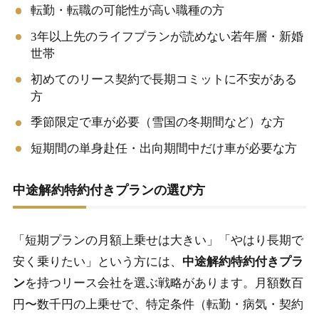
転勤・転職の可能性が高い職種の方
3年以上先のライフプランが読めない若年層・新婚
世帯
初めてのリース契約で長期コミットに不安がある
方
季節限定で車が必要（雪国の冬期間など）な方
短期間の単身赴任・出向期間中だけ車が必要な方
中途解約特約付きプランの選び方
「短期プランの月額上乗せは大きい」「やはり長期で
安く乗りたい」という方には、
中途解約特約付きプラ
ン
を持つリース会社を選ぶ戦略があります。月額数百
円〜数千円の上乗せで、特定条件（転勤・病気・契約