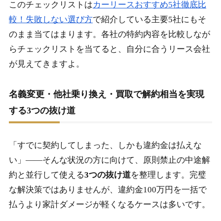
このチェックリストは
カーリースおすすめ5社徹底比
較！失敗しない選び方
で紹介している主要5社にもそ
のまま当てはまります。各社の特約内容を比較しなが
らチェックリストを当てると、自分に合うリース会社
が見えてきますよ。
名義変更・他社乗り換え・買取で解約相当を実現
する3つの抜け道
「すでに契約してしまった、しかも違約金は払えな
い」――そんな状況の方に向けて、原則禁止の中途解
約と並行して使える
3つの抜け道
を整理します。完璧
な解決策ではありませんが、違約金100万円を一括で
払うより家計ダメージが軽くなるケースは多いです。