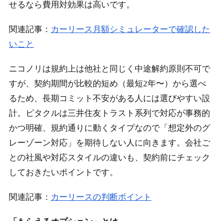
せるなら費用対効果は高いです。
関連記事：
カーリース月額シミュレーターで確認した
いこと
ニコノリは規約上は他社と同じく中途解約原則不可で
すが、契約期間が比較的短め（最短2年〜）から選べ
るため、長期コミット不安がある人には選びやすい設
計。ピタクルは三井住友トラスト系列で対応が事務的
かつ明確、規約通りに動くタイプなので「想定外のグ
レーゾーン対応」を期待しない人に向きます。会社ご
との社風や対応スタイルの違いも、契約前にチェック
しておきたいポイントです。
関連記事：
カーリースの判断ポイント