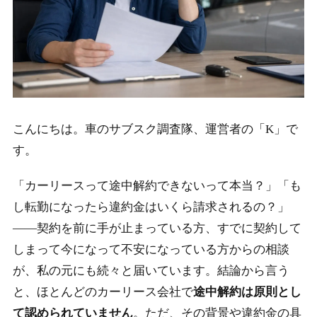
こんにちは。車のサブスク調査隊、運営者の「K」で
す。
「カーリースって途中解約できないって本当？」「も
し転勤になったら違約金はいくら請求されるの？」
――契約を前に手が止まっている方、すでに契約して
しまって今になって不安になっている方からの相談
が、私の元にも続々と届いています。結論から言う
と、ほとんどのカーリース会社で
途中解約は原則とし
て認められていません
。ただ、その背景や違約金の具