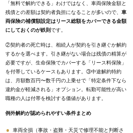
「無料で解約できる」わけではなく、車両保険金額と
残債との差額は契約者負担になることが多いので、
車
両保険の補償額設定はリース総額をカバーできる金額
にしておくのが鉄則
です。
②契約者の死亡時は、相続人が契約を引き継ぐか解約
するかを選べます。引き継がない場合は残債の精算が
必要ですが、生命保険でカバーする「リース料保険」
を付帯しているケースもあります。③中途解約特約
は、月額数百円〜数千円の上乗せで「特定条件下なら
違約金が軽減される」オプション。転勤可能性が高い
職種の人は付帯を検討する価値があります。
例外解約が認められやすい条件まとめ
車両全損（事故・盗難・天災で修理不能と判断さ