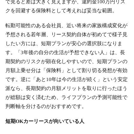
で見ると差は大きく見えますが、違約金100万円リス
クを回避する保険料として考えれば妥当な範囲。
転勤可能性のある会社員、近い将来の家族構成変化が
予想される若年層、リース契約自体が初めてで様子見
したい方には、短期プランが安心の選択肢になりま
す。
「3年後の自分の生活が予想できない人」は、長
期契約のリスクが顕在化しやすい
ので、短期プランの
月額上乗せ分は「保険料」として割り切る発想が有効
です。逆に「あと10年は今の生活が続く」という安定
派なら、長期契約の月額メリットを取りに行ったほう
が総額は安く済むため、ライフプランの予測可能性で
判断軸を分けるのがおすすめです。
短期OKカーリースが向いている人