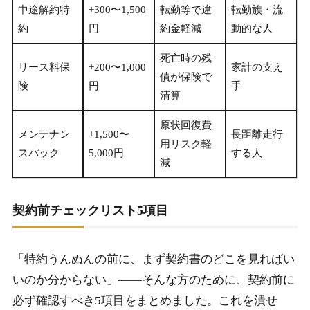
中途解約特
+300〜1,500
転勤等で違
転勤族・流
約
円
約金軽減
動的な人
死亡時の残
リース料保
+200〜1,000
家計の支え
債が保険で
険
円
手
清算
原状回復費
メンテナン
+1,500〜
長距離走行
用リスク軽
スパック
5,000円
する人
減
契約前チェックリスト5項目
「特約うんぬんの前に、まず契約書のどこを見ればい
いのか分からない」――そんな方のために、契約前に
必ず確認すべき5項目をまとめました。これを潰せ