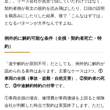
足」。リース会社が悪意で隠していたわけではなく、
契約者側が長文の規約を読み飛ばしたり、口頭の説明
を鵜呑みにしたりした結果、後で「こんなはずでは」
となるパターンが大半なんですよね。
例外的に解約可能な条件（全損・契約者死亡・特
約）
「途中解約が原則不可」だとしても、例外的に解約が
認められる条件はあります。主要なケースは3つ。
①
車両の全損（事故・盗難・自然災害）、②契約者の死
亡、③中途解約特約の付帯
です。
①車両全損の場合、修理費が車両価値を上回ると保険
会社が判断した時点で契約は実質終了します。ただし