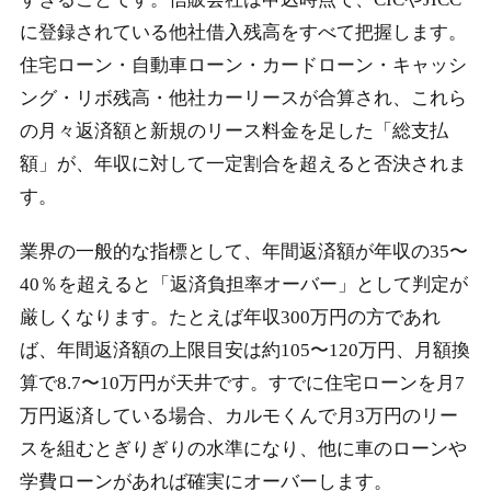
に登録されている他社借入残高をすべて把握します。
住宅ローン・自動車ローン・カードローン・キャッシ
ング・リボ残高・他社カーリースが合算され、これら
の月々返済額と新規のリース料金を足した「総支払
額」が、年収に対して一定割合を超えると否決されま
す。
業界の一般的な指標として、年間返済額が年収の35〜
40％を超えると「返済負担率オーバー」として判定が
厳しくなります。たとえば年収300万円の方であれ
ば、年間返済額の上限目安は約105〜120万円、月額換
算で8.7〜10万円が天井です。すでに住宅ローンを月7
万円返済している場合、カルモくんで月3万円のリー
スを組むとぎりぎりの水準になり、他に車のローンや
学費ローンがあれば確実にオーバーします。