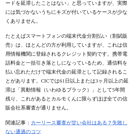
ードを延滞したことはない」と思っていますが、実際
には気づかないうちにキズが付いているケースが少な
くありません。
たとえばスマートフォンの端末代金分割払い（割賦販
売）は、ほとんどの方が利用していますが、これは信
用情報機関に登録されるクレジット契約です。携帯電
話料金と一括引き落としになっているため、通信料を
払い忘れただけで端末代金の延滞として記録されるこ
とがあります。CICでは61日以上または3ヶ月以上の延
滞は「異動情報（いわゆるブラック）」として5年間
残り、これがあるとカルモくんに限らずほぼ全ての信
販会社系審査が通りません。
関連記事：
カーリース審査が甘い会社はある？失敗し
ない通過のコツ