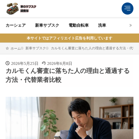
カーシェア
新車サブスク
電動自転車
洗車
本サイトではアフィリエイト広告を利用しています
新車サブスク
カルモくん審査に落ちた人の理由と通過する方法・代替
ホーム
2026年5月25日
2026年6月8日
カルモくん審査に落ちた人の理由と通過する
方法・代替業者比較