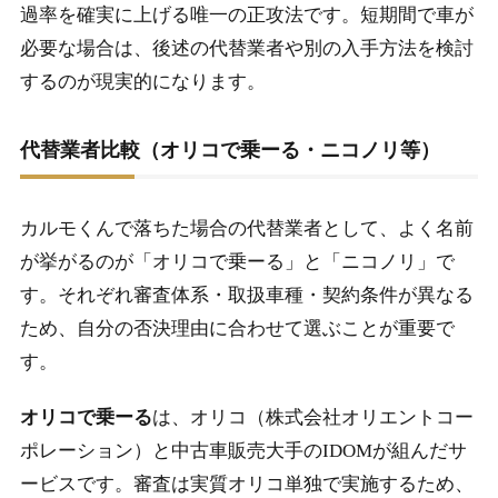
過率を確実に上げる唯一の正攻法です。短期間で車が
必要な場合は、後述の代替業者や別の入手方法を検討
するのが現実的になります。
代替業者比較（オリコで乗ーる・ニコノリ等）
カルモくんで落ちた場合の代替業者として、よく名前
が挙がるのが「オリコで乗ーる」と「ニコノリ」で
す。それぞれ審査体系・取扱車種・契約条件が異なる
ため、自分の否決理由に合わせて選ぶことが重要で
す。
オリコで乗ーる
は、オリコ（株式会社オリエントコー
ポレーション）と中古車販売大手のIDOMが組んだサ
ービスです。審査は実質オリコ単独で実施するため、