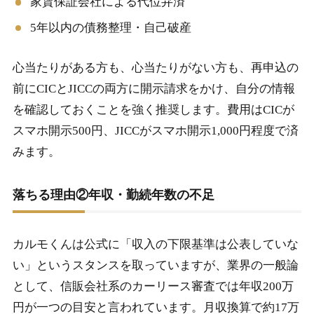
家賃保証会社による代位弁済
5年以内の債務整理・自己破産
心当たりがある方も、心当たりがない方も、再申込の
前にCICとJICCの両方に開示請求をかけ、自分の情報
を確認しておくことを強く推奨します。費用はCICが
スマホ開示500円、JICCがスマホ開示1,000円程度で済
みます。
落ちる理由②年収・勤続年数の不足
カルモくんは公式に「収入の下限基準は公表していな
い」というスタンスを取っていますが、業界の一般論
として、信販会社系のカーリース審査では年収200万
円が一つの目安と言われています。月収換算で約17万