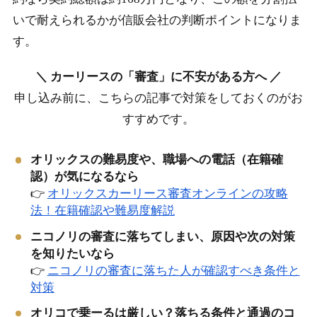
いで耐えられるかが信販会社の判断ポイントになりま
す。
＼ カーリースの「審査」に不安がある方へ ／
申し込み前に、こちらの記事で対策をしておくのがお
すすめです。
オリックスの難易度や、職場への電話（在籍確
認）が気になるなら
👉
オリックスカーリース審査オンラインの攻略
法！在籍確認や難易度解説
ニコノリの審査に落ちてしまい、原因や次の対策
を知りたいなら
👉
ニコノリの審査に落ちた人が確認すべき条件と
対策
オリコで乗ーるは厳しい？落ちる条件と通過のコ