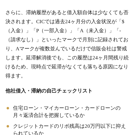
さらに、滞納履歴があると借入額自体は少なくても否
決されます。CICでは過去24ヶ月分の入金状況が「$
（入金）」「P（一部入金）」「A（未入金）」「-
（請求なし）」といったマークで月別に記録されてお
り、Aマークが複数並んでいるだけで信販会社は警戒
します。延滞解消後でも、この履歴は24ヶ月間残り続
けるため、現時点で延滞がなくても落ちる原因になり
得ます。
他社借入・滞納の自己チェックリスト
住宅ローン・マイカーローン・カードローンの
月々返済合計を把握しているか
クレジットカードのリボ残高は20万円以下に抑え
られているか