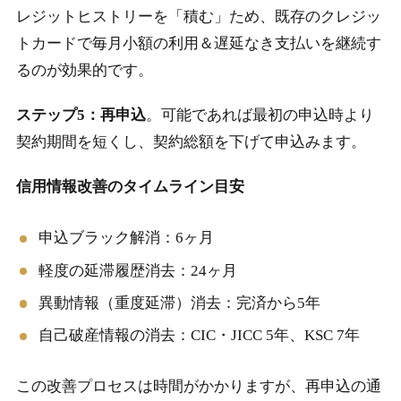
レジットヒストリーを「積む」ため、既存のクレジッ
トカードで毎月小額の利用＆遅延なき支払いを継続す
るのが効果的です。
ステップ5：再申込
。可能であれば最初の申込時より
契約期間を短くし、契約総額を下げて申込みます。
信用情報改善のタイムライン目安
申込ブラック解消：6ヶ月
軽度の延滞履歴消去：24ヶ月
異動情報（重度延滞）消去：完済から5年
自己破産情報の消去：CIC・JICC 5年、KSC 7年
この改善プロセスは時間がかかりますが、再申込の通