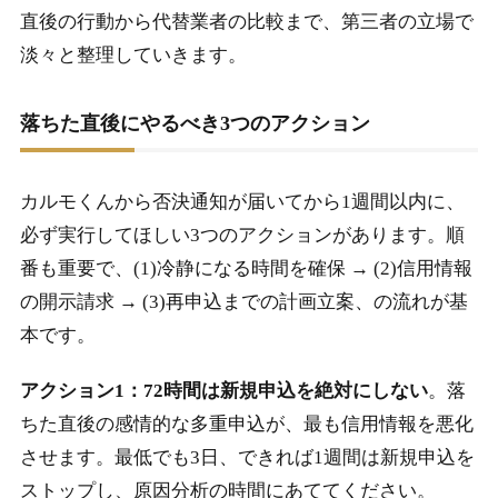
直後の行動から代替業者の比較まで、第三者の立場で
淡々と整理していきます。
落ちた直後にやるべき3つのアクション
カルモくんから否決通知が届いてから1週間以内に、
必ず実行してほしい3つのアクションがあります。順
番も重要で、(1)冷静になる時間を確保 → (2)信用情報
の開示請求 → (3)再申込までの計画立案、の流れが基
本です。
アクション1：72時間は新規申込を絶対にしない
。落
ちた直後の感情的な多重申込が、最も信用情報を悪化
させます。最低でも3日、できれば1週間は新規申込を
ストップし、原因分析の時間にあててください。