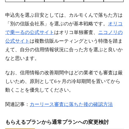
申込先を選ぶ目安としては、カルモくんで落ちた方は
「別の信販会社系」を選ぶのが基本戦略です。
オリコ
で乗ーるの公式サイト
はオリコ単独審査、
ニコノリの
公式サイト
は複数信販ルーティングという特徴を踏ま
えて、自分の信用情報状況に合った方を選ぶと良いか
なと思います。
なお、信用情報の改善期間中はどの業者でも審査は厳
しいため、原則として6ヶ月の冷却期間を置いてから
動くことを優先してください。
関連記事：
カーリース審査に落ちた後の確認方法
もらえるプランから通常プランへの変更検討