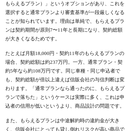
もらえるプラン）」というオプションがあり、これを
選択すると通常プランより審査基準が一段厳しくなる
ことが知られています。理由は単純で、もらえるプラ
ンは契約期間が原則7〜11年と長期になり、契約総額
が大きくなるためです。
たとえば月額18,000円・契約11年のもらえるプランの
場合、契約総額は約237万円。一方、通常プラン・契
約5年なら約108万円です。同じ車種・同じ申込者で
も、契約総額が倍以上違えば信販会社の与信判断は変
わります。「通常プランなら通ったのに、もらえるプ
ランで落ちた」というケースは実際に多く、これは申
込者の信用が低いというより、商品設計の問題です。
また、もらえるプランは中途解約時の違約金が大き
く、信販会社にとっても貸し倒れリスクが高い商品で