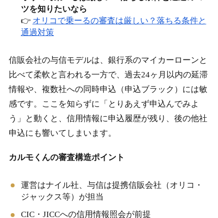
ツを知りたいなら
👉
オリコで乗ーるの審査は厳しい？落ちる条件と
通過対策
信販会社の与信モデルは、銀行系のマイカーローンと
比べて柔軟と言われる一方で、過去24ヶ月以内の延滞
情報や、複数社への同時申込（申込ブラック）には敏
感です。ここを知らずに「とりあえず申込んでみよ
う」と動くと、信用情報に申込履歴が残り、後の他社
申込にも響いてしまいます。
カルモくんの審査構造ポイント
運営はナイル社、与信は提携信販会社（オリコ・
ジャックス等）が担当
CIC・JICCへの信用情報照会が前提