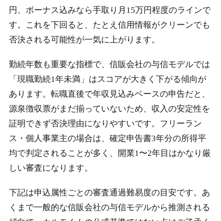
円、ボーナス込みなら手取り月15万円程度のラインで
す。これを下回ると、たとえ信用情報がクリーンでも
否決される可能性が一気に上がります。
勤続年数も重要な指標で、信販会社の与信モデルでは
「現職勤続1年未満」はスコアが大きく下がる傾向が
あります。転職直後で年収見込みベースの申告だと、
源泉徴収票がまだ揃っていないため、収入の安定性を
証明できず否決理由になりやすいです。フリーラン
ス・個人事業主の場合は、確定申告書3年分の所得平
均で判定されることが多く、開業1〜2年目はかなり厳
しい審査になります。
下記は申込属性ごとの審査通過難易度の目安です。あ
くまで一般的な信販会社の与信モデルから推測される