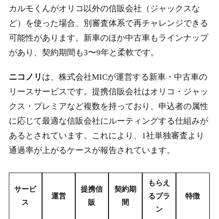
カルモくんがオリコ以外の信販会社（ジャックスな
ど）を使った場合、別審査体系で再チャレンジできる
可能性があります。新車のほか中古車もラインナップ
があり、契約期間も3〜9年と柔軟です。
ニコノリ
は、株式会社MICが運営する新車・中古車の
リースサービスです。提携信販会社はオリコ・ジャッ
クス・プレミアなど複数を持っており、申込者の属性
に応じて最適な信販会社にルーティングする仕組みが
あるとされています。これにより、1社単独審査より
通過率が上がるケースが報告されています。
もらえ
サービ
提携信
契約期
運営
るプラ
特徴
ス
販
間
ン