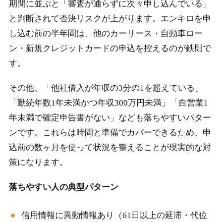
期間に並ぶと「審査が通らずに次々申し込んでいる」
と判断されて否決リスクが上がります。エンキロを申
し込む前の半年間は、他のカーリース・自動車ロー
ン・新規クレジットカードの申込を控えるのが鉄則で
す。
その他、「他社借入が年収の3分の1を超えている」
「勤続年数1年未満かつ年収300万円未満」「自営業1
年未満で確定申告書がない」なども落ちやすいパター
ンです。これらは時間と準備でカバーできるため、申
込前の数ヶ月を使って状況を整えることが現実的な対
策になります。
落ちやすい人の典型パターン
信用情報に異動情報あり（61日以上の延滞・代位