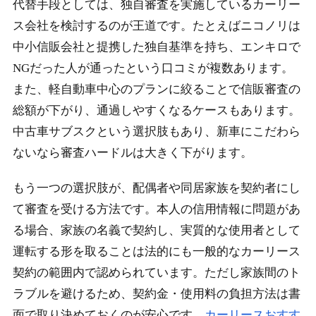
代替手段としては、独自審査を実施しているカーリー
ス会社を検討するのが王道です。たとえばニコノリは
中小信販会社と提携した独自基準を持ち、エンキロで
NGだった人が通ったという口コミが複数あります。
また、軽自動車中心のプランに絞ることで信販審査の
総額が下がり、通過しやすくなるケースもあります。
中古車サブスクという選択肢もあり、新車にこだわら
ないなら審査ハードルは大きく下がります。
もう一つの選択肢が、配偶者や同居家族を契約者にし
て審査を受ける方法です。本人の信用情報に問題があ
る場合、家族の名義で契約し、実質的な使用者として
運転する形を取ることは法的にも一般的なカーリース
契約の範囲内で認められています。ただし家族間のト
ラブルを避けるため、契約金・使用料の負担方法は書
面で取り決めておくのが安心です。
カーリースおすす