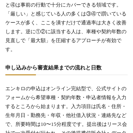
と④は事前の行動で十分にカバーできる領域です。
「厳しい」と感じている人の多くは③④で躓いている
ケースが多く、ここを潰すだけで通過率は大きく改善
します。逆に①②に該当する人は、車種や契約年数の
見直しで「最大額」を圧縮するアプローチが有効で
す。
申し込みから審査結果までの流れと日数
エンキロの申込はオンライン完結型で、公式サイトの
フォームから希望車種・契約年数・申込者情報を入力
するところから始まります。入力項目は氏名・住所・
生年月日・勤務先・年収・他社借入状況・連絡先など
で、所要時間は10〜15分程度です。提出後はリース会