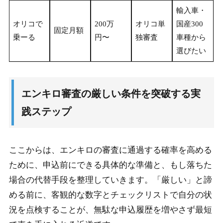
輸入車・
オリコで
200万
オリコ単
国産300
固定月額
乗ーる
円〜
独審査
車種から
選びたい
エンキロ審査の厳しい条件を突破する実
践ステップ
ここからは、エンキロの審査に通過する確率を高める
ために、申込前にできる具体的な準備と、もし落ちた
場合の代替手段を整理していきます。「厳しい」と諦
める前に、客観的な数字とチェックリストで自分の状
況を点検することが、無駄な申込履歴を増やさず最短