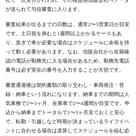
社で一次受付が行われ、その後提携信販会社へデータ
が送られて与信審査に入ります。
審査結果が出るまでの日数は、通常2〜5営業日が目安
です。土日祝を挟むと1週間以上かかるケースもあ
り、急ぎで車が必要な場合はスケジュールに余裕を持
って動く必要があります。なお、信販会社から在籍確
認の電話が勤務先に入る場合があるため、勤務先電話
番号は必ず実在の番号を入力することが大切です。
審査通過後は契約書類の取り交わし・車両発注・登
録・納車という流れになります。納車までの期間は人
気車種で2〜3ヶ月、在庫車で2〜4週間が目安です。申
込から納車までトータルで1〜3ヶ月見ておくと安心
で、転勤・引越しなど時期が決まっているライフイベ
ントに合わせる場合は逆算してスケジュールを組む必