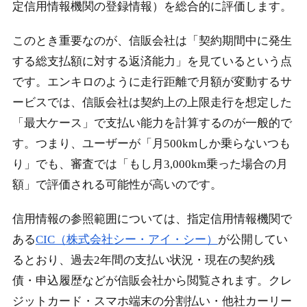
定信用情報機関の登録情報）を総合的に評価します。
このとき重要なのが、信販会社は「契約期間中に発生
する総支払額に対する返済能力」を見ているという点
です。エンキロのように走行距離で月額が変動するサ
ービスでは、信販会社は契約上の上限走行を想定した
「最大ケース」で支払い能力を計算するのが一般的で
す。つまり、ユーザーが「月500kmしか乗らないつも
り」でも、審査では「もし月3,000km乗った場合の月
額」で評価される可能性が高いのです。
信用情報の参照範囲については、指定信用情報機関で
ある
CIC（株式会社シー・アイ・シー）
が公開してい
るとおり、過去2年間の支払い状況・現在の契約残
債・申込履歴などが信販会社から閲覧されます。クレ
ジットカード・スマホ端末の分割払い・他社カーリー