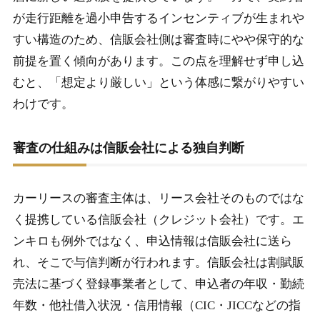
が走行距離を過小申告するインセンティブが生まれや
すい構造のため、信販会社側は審査時にやや保守的な
前提を置く傾向があります。この点を理解せず申し込
むと、「想定より厳しい」という体感に繋がりやすい
わけです。
審査の仕組みは信販会社による独自判断
カーリースの審査主体は、リース会社そのものではな
く提携している信販会社（クレジット会社）です。エ
ンキロも例外ではなく、申込情報は信販会社に送ら
れ、そこで与信判断が行われます。信販会社は割賦販
売法に基づく登録事業者として、申込者の年収・勤続
年数・他社借入状況・信用情報（CIC・JICCなどの指