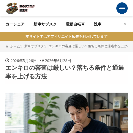
カーシェア
新車サブスク
電動自転車
洗車
本サイトではアフィリエイト広告を利用しています
新車サブスク
エンキロの審査は厳しい？落ちる条件と通過率を上げる
ホーム
2026年5月26日
2026年6月28日
エンキロの審査は厳しい？落ちる条件と通過
率を上げる方法