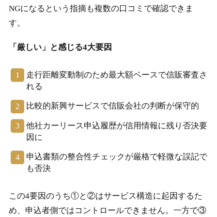
NGになるという指摘も複数の口コミで確認できま
す。
「厳しい」と感じる4大要因
走行距離変動制のため最大額ベースで信販審査さ
れる
比較的新興サービスで信販会社の判断が保守的
他社カーリース申込履歴が信用情報に残り否決要
因に
申込書類の整合性チェックが厳格で軽微な誤記で
も否決
この4要因のうち①と②はサービス構造に起因するた
め、申込者側ではコントロールできません。一方で③