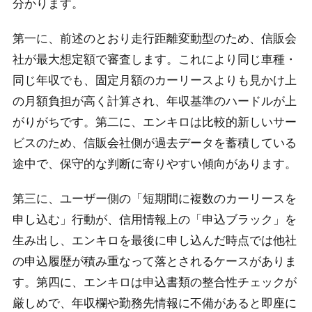
分かります。
第一に、前述のとおり走行距離変動型のため、信販会
社が最大想定額で審査します。これにより同じ車種・
同じ年収でも、固定月額のカーリースよりも見かけ上
の月額負担が高く計算され、年収基準のハードルが上
がりがちです。第二に、エンキロは比較的新しいサー
ビスのため、信販会社側が過去データを蓄積している
途中で、保守的な判断に寄りやすい傾向があります。
第三に、ユーザー側の「短期間に複数のカーリースを
申し込む」行動が、信用情報上の「申込ブラック」を
生み出し、エンキロを最後に申し込んだ時点では他社
の申込履歴が積み重なって落とされるケースがありま
す。第四に、エンキロは申込書類の整合性チェックが
厳しめで、年収欄や勤務先情報に不備があると即座に