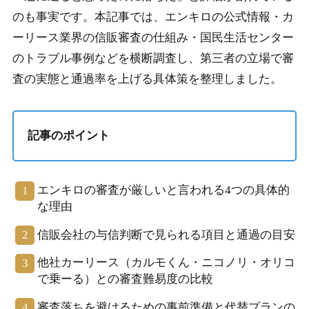
のも事実です。本記事では、エンキロの公式情報・カ
ーリース業界の信販審査の仕組み・国民生活センター
のトラブル事例などを横断調査し、第三者の立場で審
査の実態と通過率を上げる具体策を整理しました。
記事のポイント
エンキロの審査が厳しいと言われる4つの具体的
な理由
信販会社の与信判断で見られる項目と通過の目安
他社カーリース（カルモくん・ニコノリ・オリコ
で乗ーる）との審査難易度の比較
審査落ちを避けるための事前準備と代替プランの