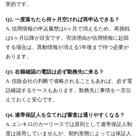
実的です。
Q2. 一度落ちたら何ヶ月空ければ再申込できる？
A. 信用情報の申込履歴は6ヶ月で消えるため、再挑戦
は6ヶ月以降が目安です。否決理由が信用情報に起因
する場合は、異動情報が消える5年後まで待つ必要が
あります。
Q3. 在籍確認の電話は必ず勤務先に来る？
A. 信販会社の判断で省略されることもあれば、必ず電
話確認するケースもあります。勤務先に事情を一言伝
えておくと安心です。
Q4. 連帯保証人を立てれば審査は通りやすくなる？
A. エンキロのカーリースでは原則として連帯保証人制
度は採用していませんが、契約形態によっては保証人