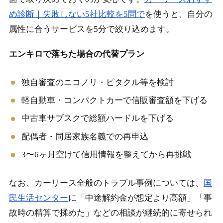
め診断｜失敗しない5社比較を5問で
を使うと、自分の
属性に合うサービスを5分で絞り込めます。
エンキロで落ちた場合の代替プラン
独自審査のニコノリ・ピタクル等を検討
軽自動車・コンパクトカーで信販審査額を下げる
中古車サブスクで総額ハードルを下げる
配偶者・同居家族名義での再申込
3〜6ヶ月空けて信用情報を整えてから再挑戦
なお、カーリース全般のトラブル事例については、
国
民生活センター
に「中途解約金が想定より高額」「事
故時の精算で揉めた」などの相談が継続的に寄せられ