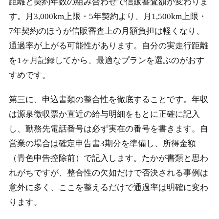
距離と契約年数の組み合わせで信販審査額が変わりま
す。月3,000km上限・5年契約より、月1,500km上限・
7年契約のほうが信販審査上の月額負担は軽くなり、
通過率が上がる可能性があります。自分の実走行距離
を1ヶ月記録してから、最適なプランを選ぶのがおす
すめです。
第三に、申込書類の整合性を徹底することです。年収
は源泉徴収票か直近の給与明細をもとに正確に記入
し、勤務先電話番号は必ず実在の番号を書きます。自
営業の場合は確定申告書3期分を準備し、所得金額
（青色申告控除前）で記入します。たかが書類と思わ
れがちですが、整合性の欠如だけで否決される事例は
意外に多く、ここを整えるだけで通過率は明確に変わ
ります。