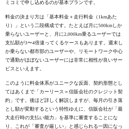
ミコミで申し込めるのが基本プランです。
料金の決まり方は「基本料金＋走行料金（1kmあた
り）」という二段構成です。たとえば月に500kmしか
乗らないユーザーと、月に2,000km乗るユーザーでは
支払額が3〜4倍違ってくるケースもあります。週末し
か乗らない都市部のユーザーや、リモートワーク中心
で通勤がほぼないユーザーには非常に相性が良いサー
ビスといえます。
このように料金体系がユニークな反面、契約形態とし
てはあくまで「カーリース＝信販会社のクレジット契
約」です。後ほど詳しく解説しますが、毎月の引き落
とし額が変動するという特性ゆえに、信販会社が「最
大走行時の支払い能力」を基準に審査することにな
り、これが「審査が厳しい」と感じられる一因になっ