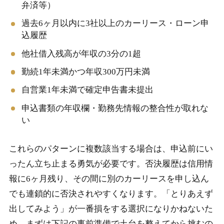
弁済等）
過去6ヶ月以内に3社以上のカーリース・ローン申
込履歴
他社借入残高が年収の3分の1超
勤続1年未満かつ年収300万円未満
自営業1年未満で確定申告書未提出
申込書類の年収欄・勤務先情報の整合性が取れな
い
これらのパターンに複数該当する場合は、申込前にい
ったん立ち止まる勇気が必要です。否決履歴は信用情
報に6ヶ月残り、その間に別のカーリースを申し込ん
でも連鎖的に否決されやすくなります。「とりあえず
出してみよう」が一番損をする選択になりかねないた
め、まずは下記の事前準備で土台を整えてから挑むの