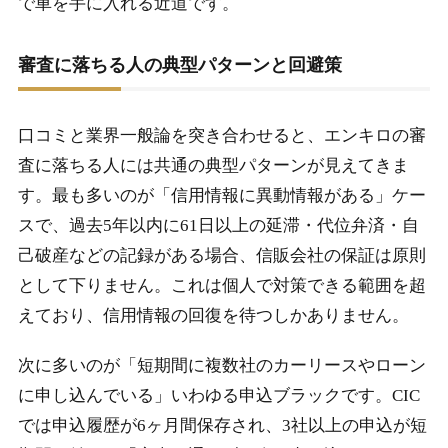
で車を手に入れる近道です。
審査に落ちる人の典型パターンと回避策
口コミと業界一般論を突き合わせると、エンキロの審
査に落ちる人には共通の典型パターンが見えてきま
す。最も多いのが「信用情報に異動情報がある」ケー
スで、過去5年以内に61日以上の延滞・代位弁済・自
己破産などの記録がある場合、信販会社の保証は原則
として下りません。これは個人で対策できる範囲を超
えており、信用情報の回復を待つしかありません。
次に多いのが「短期間に複数社のカーリースやローン
に申し込んでいる」いわゆる申込ブラックです。CIC
では申込履歴が6ヶ月間保存され、3社以上の申込が短