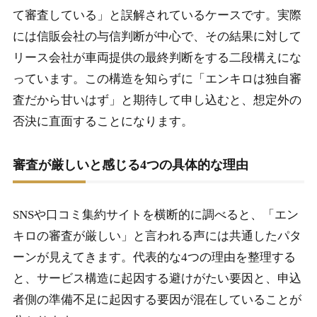
て審査している」と誤解されているケースです。実際
には信販会社の与信判断が中心で、その結果に対して
リース会社が車両提供の最終判断をする二段構えにな
っています。この構造を知らずに「エンキロは独自審
査だから甘いはず」と期待して申し込むと、想定外の
否決に直面することになります。
審査が厳しいと感じる4つの具体的な理由
SNSや口コミ集約サイトを横断的に調べると、「エン
キロの審査が厳しい」と言われる声には共通したパタ
ーンが見えてきます。代表的な4つの理由を整理する
と、サービス構造に起因する避けがたい要因と、申込
者側の準備不足に起因する要因が混在していることが