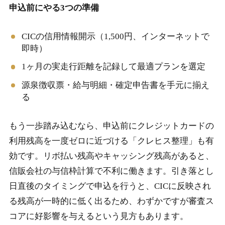
申込前にやる3つの準備
CICの信用情報開示（1,500円、インターネットで
即時）
1ヶ月の実走行距離を記録して最適プランを選定
源泉徴収票・給与明細・確定申告書を手元に揃え
る
もう一歩踏み込むなら、申込前にクレジットカードの
利用残高を一度ゼロに近づける「クレヒス整理」も有
効です。リボ払い残高やキャッシング残高があると、
信販会社の与信枠計算で不利に働きます。引き落とし
日直後のタイミングで申込を行うと、CICに反映され
る残高が一時的に低く出るため、わずかですが審査ス
コアに好影響を与えるという見方もあります。