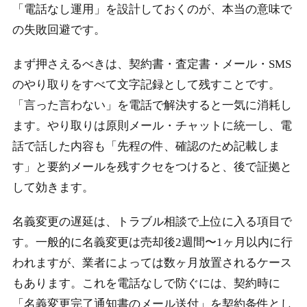
「電話なし運用」を設計しておくのが、本当の意味で
の失敗回避です。
まず押さえるべきは、契約書・査定書・メール・SMS
のやり取りをすべて文字記録として残すことです。
「言った言わない」を電話で解決すると一気に消耗し
ます。やり取りは原則メール・チャットに統一し、電
話で話した内容も「先程の件、確認のため記載しま
す」と要約メールを残すクセをつけると、後で証拠と
して効きます。
名義変更の遅延は、トラブル相談で上位に入る項目で
す。一般的に名義変更は売却後2週間〜1ヶ月以内に行
われますが、業者によっては数ヶ月放置されるケース
もあります。これを電話なしで防ぐには、契約時に
「名義変更完了通知書のメール送付」を契約条件とし