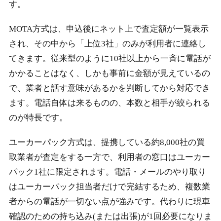
す。
MOTA方式は、申込後にネット上で査定額が一覧表示
され、その中から「上位3社」のみが利用者に連絡し
てきます。従来型のように10社以上から一斉に電話が
かかることはなく、しかも事前に金額が見えているの
で、業者と話す意味があるかを判断してから対応でき
ます。電話自体は来るものの、本数と相手が絞られる
のが特長です。
ユーカーパック方式は、提携している約8,000社の買
取業者が査定をする一方で、利用者の窓口はユーカー
パック1社に限定されます。電話・メールのやり取り
はユーカーパック担当者だけで完結するため、複数業
者からの電話が一切ない点が強みです。代わりに現車
確認のための持ち込み(または出張)が1回必要になりま