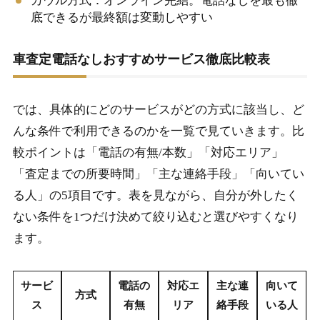
カウル方式：オンライン完結。電話なしを最も徹
底できるが最終額は変動しやすい
車査定電話なしおすすめサービス徹底比較表
では、具体的にどのサービスがどの方式に該当し、ど
んな条件で利用できるのかを一覧で見ていきます。比
較ポイントは「電話の有無/本数」「対応エリア」
「査定までの所要時間」「主な連絡手段」「向いてい
る人」の5項目です。表を見ながら、自分が外したく
ない条件を1つだけ決めて絞り込むと選びやすくなり
ます。
サービ
電話の
対応エ
主な連
向いて
方式
ス
有無
リア
絡手段
いる人