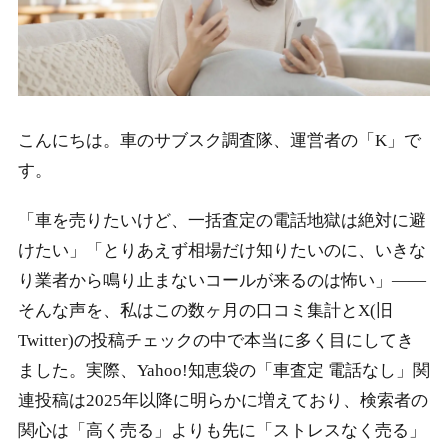
こんにちは。車のサブスク調査隊、運営者の「K」で
す。
「車を売りたいけど、一括査定の電話地獄は絶対に避
けたい」「とりあえず相場だけ知りたいのに、いきな
り業者から鳴り止まないコールが来るのは怖い」――
そんな声を、私はこの数ヶ月の口コミ集計とX(旧
Twitter)の投稿チェックの中で本当に多く目にしてき
ました。実際、Yahoo!知恵袋の「車査定 電話なし」関
連投稿は2025年以降に明らかに増えており、検索者の
関心は「高く売る」よりも先に「ストレスなく売る」