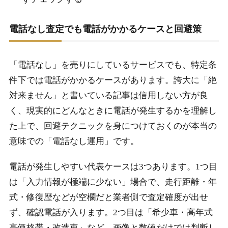
電話なし査定でも電話がかかるケースと回避策
「電話なし」を売りにしているサービスでも、特定条
件下では電話がかかるケースがあります。誇大に「絶
対来ません」と書いている記事は信用しない方が良
く、現実的にどんなときに電話が発生するかを理解し
た上で、回避テクニックを身につけておくのが本当の
意味での「電話なし運用」です。
電話が発生しやすい代表ケースは3つあります。1つ目
は「入力情報が極端に少ない」場合で、走行距離・年
式・修復歴などが空欄だと業者側で査定確度が出せ
ず、確認電話が入ります。2つ目は「希少車・高年式
高価格帯・改造車」など、画像と数値だけでは判断し