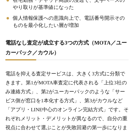
在宅勤務・チャット商談の浸透で、文字ベースの
やり取りが基準値になった
個人情報保護への意識向上で、電話番号開示その
ものを最小化したい層が増加
電話なし査定が成立する3つの方式（MOTA／ユー
カーパック／カウル）
電話を抑える査定サービスは、大きく3方式に分類で
きます。第1がMOTA車査定に代表される「上位3社の
み連絡方式」、第2がユーカーパックのような「サー
ビス側が窓口を1本化する方式」、第3がカウルなど
「アプリ・LINE中心のオンライン完結方式」です。そ
れぞれメリット・デメリットが異なるので、自分の重
視点に合わせて選ぶことが失敗回避の第一歩になりま