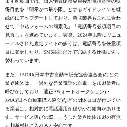
まず制度面では、個人情報保護委員会が電話番号の取
得目的を「明示かつ最小限」とするガイドラインを継
続的にアップデートしており、買取業界もこれに合わ
せて「申込フォームの簡素化」「電話番号必須項目の
見直し」を進めています。実際、2024年以降にリニュ
ーアルされた査定サイトの多くは、電話番号を任意項
目に変更したり、SMS認証だけで完結する仕様に切り
替わっています。
また、JADRI(日本中古自動車販売協会連合会)などの
業界団体は、「過剰な営業電話の自粛」を加盟業者に
呼びかけており、適正AS(オートオークション)・
JPUC(日本自動車購入協会)などの団体ロゴが付いてい
る業者は、相対的に電話運用が穏やかな傾向がありま
す。サービス選びの際、こうした業界団体加盟の有無
も判断材料に入れると安心です。