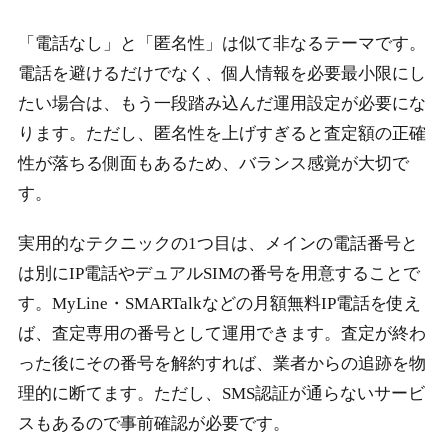
「電話なし」と「匿名性」は似て非なるテーマです。
電話を避けるだけでなく、個人情報を必要最小限にし
たい場合は、もう一段踏み込んだ運用設定が必要にな
ります。ただし、匿名性を上げすぎると査定額の正確
性が落ちる側面もあるため、バランス感覚が大切で
す。
実用的なテクニックの1つ目は、メインの電話番号と
は別にIP電話やデュアルSIMの番号を用意することで
す。MyLine・SMARTalkなどの月額無料IP電話を使え
ば、査定専用の番号として運用できます。査定が終わ
った後にその番号を解約すれば、業者からの追跡を物
理的に断てます。ただし、SMS認証が通らないサービ
スもあるので事前確認が必要です。