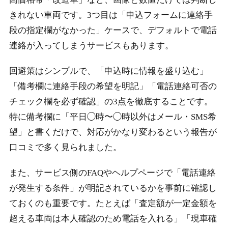
きれない車両です。3つ目は「申込フォームに連絡手
段の指定欄がなかった」ケースで、デフォルトで電話
連絡が入ってしまうサービスもあります。
回避策はシンプルで、「申込時に情報を盛り込む」
「備考欄に連絡手段の希望を明記」「電話連絡可否の
チェック欄を必ず確認」の3点を徹底することです。
特に備考欄に「平日◯時〜◯時以外はメール・SMS希
望」と書くだけで、対応がかなり変わるという報告が
口コミで多く見られました。
また、サービス側のFAQやヘルプページで「電話連絡
が発生する条件」が明記されているかを事前に確認し
ておくのも重要です。たとえば「査定額が一定金額を
超える車両は本人確認のため電話を入れる」「現車確