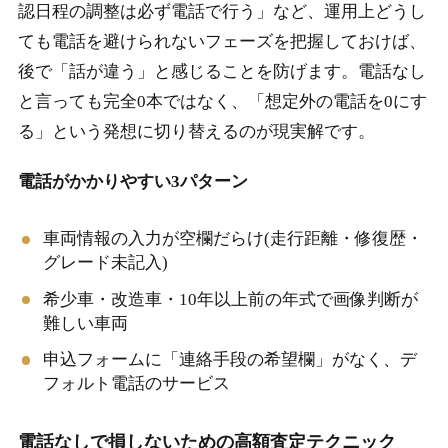
認日程の調整は必ず電話で行う」など、運用上どうし
ても電話を避けられないフェーズを把握しておけば、
後で「話が違う」と感じることを防げます。電話なし
と言っても完全0本ではなく、「想定外の電話を0にす
る」という発想に切り替えるのが現実解です。
電話がかかりやすい3パターン
車両情報の入力が空欄だらけ(走行距離・修復歴・
グレード未記入)
希少車・改造車・10年以上前の年式で画像判断が
難しい車両
申込フォームに「連絡手段の希望欄」がなく、デ
フォルト電話のサービス
電話なしで損しないための高額査定テクニック