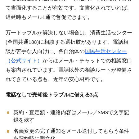
て書面化することが有効です。文書化されていれば、
遅延時もメール1通で督促できます。
万一トラブルが解決しない場合は、消費生活センター
(全国共通188)に相談する選択肢があります。電話相
談が苦手な人向けに、各自治体の
国民生活センター
（公式サイト）
からはメール・チャットでの相談窓口
も案内されています。電話以外の相談ルートが整備さ
れてきている点も、近年の安心材料です。
電話なしで売却後トラブルに備える3点
契約・査定額・連絡内容はメール／SMSで文字記
録を残す
名義変更の完了通知をメール送付してもらう条件
を契約時に明文化