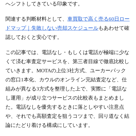
へシフトしてきている印象です。
関連する判断材料として、
車買取で高く売る60日ロー
ドマップ｜失敗しない売却スケジュール
もあわせて確
認しておくと安心です。
この記事では、電話なし・もしくは電話が極端に少な
くて済む車査定サービスを、第三者目線で徹底比較し
ていきます。MOTAの上位3社方式、ユーカーパック
の窓口1本化、カウルのオンライン完結査定など、仕
組みが異なる3方式を整理した上で、実際に「電話な
し運用」が成り立つサービスの比較表もまとめまし
た。電話なしを優先するときに落としやすい注意点
や、それでも高額査定を狙うコツまで、回り道なく結
論にたどり着ける構成にしています。