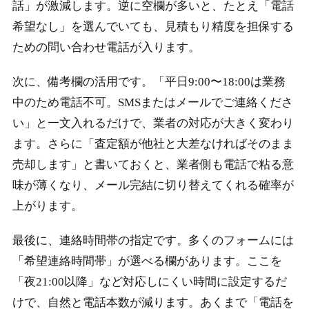
話」が激減します。逆に空欄が多いと、たとえ「電話
希望なし」を選んでいても、見積もり精度を担保する
ための問い合わせ電話が入ります。
次に、備考欄の活用です。「平日9:00〜18:00は業務
中のため電話不可。SMSまたはメールでご連絡くださ
い」と一文入れるだけで、業者の対応が大きく変わり
ます。さらに「査定額が他社と大差なければそのまま
売却します」と書いておくと、業者側も電話で粘る意
味が薄くなり、メール完結に切り替えてくれる確率が
上がります。
最後に、連絡時間帯の指定です。多くのフォームには
「希望連絡時間帯」が選べる欄があります。ここを
「夜21:00以降」など対応しにくい時間に設定するだ
けで、自然と電話本数が減ります。あくまで「電話を