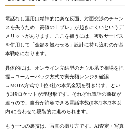
電話なし運用は精神的に楽な反面、対面交渉のチャン
スを失うため「高値の上ブレ」が起きにくいというデ
メリットがあります。ここを補うには、複数サービス
を併用して「金額を競わせる」設計に持ち込むのが基
本戦略になります。
具体的には、オンライン完結型のカウル系で相場を把
握→ユーカーパック方式で実売額レンジを確認
→MOTA方式で上位3社の本気金額を引き出す、とい
う3段ロケットが理想形です。それぞれ電話の前提が
違うので、自分が許容できる電話本数(0本/1本/3本以
内)に合わせて段階的に進められます。
もう一つの裏技は、写真の撮り方です。AI査定・写真