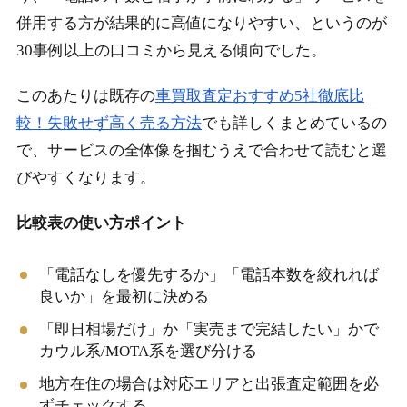
併用する方が結果的に高値になりやすい、というのが
30事例以上の口コミから見える傾向でした。
このあたりは既存の
車買取査定おすすめ5社徹底比
較！失敗せず高く売る方法
でも詳しくまとめているの
で、サービスの全体像を掴むうえで合わせて読むと選
びやすくなります。
比較表の使い方ポイント
「電話なしを優先するか」「電話本数を絞れれば
良いか」を最初に決める
「即日相場だけ」か「実売まで完結したい」かで
カウル系/MOTA系を選び分ける
地方在住の場合は対応エリアと出張査定範囲を必
ずチェックする