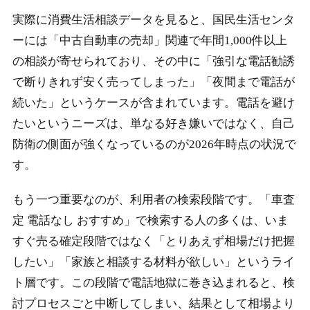
実際に消費生活相談データを見ると、国民生活センタ
ーには「中古自動車の売却」関連で年間1,000件以上
の相談が寄せられており、その中に「強引な電話勧誘
で断りきれず安く売ってしまった」「夜間まで電話が
続いた」というケースが含まれています。電話を避け
たいというニーズは、単なる好き嫌いではなく、自己
防衛の側面が強くなっているのが2026年時点の状況で
す。
もう一つ重要なのが、利用者の検索段階です。「車査
定 電話なし おすすめ」で検索する人の多くは、いま
すぐ売る確定段階ではなく「とりあえず相場だけ把握
したい」「家族と相談する材料が欲しい」というライ
ト層です。この段階で電話地獄に巻き込まれると、検
討プロセスごと中断してしまい、結果として相場より