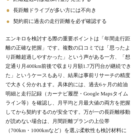
長距離ドライブが多い方には不向き
契約前に過去の走行距離を必ず確認する
エンキロを検討する際の重要ポイントは「年間走行距
離の正確な把握」です。複数の口コミでは「思ったよ
り距離超過しやすかった」という声がある一方、「想
定通り月400km前後で収まり月額1.7万円台が継続でき
た」というケースもあり、結果は事前リサーチの精度
で大きく分かれます。具体的には、過去6ヶ月の給油
明細と走行記録（カーナビ履歴・Google Mapsタイム
ライン等）を確認し、月平均と月最大値の両方を把握
してから契約するのが安全です。万が一の長距離移動
が読めない場合は、月間距離プランの上位帯
（700km・1000kmなど）を選ぶ柔軟性も検討材料に