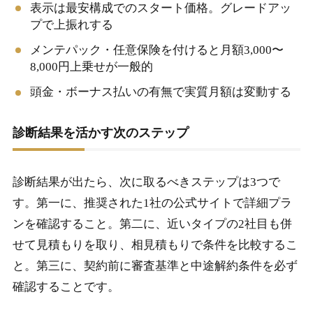
表示は最安構成でのスタート価格。グレードアッ
プで上振れする
メンテパック・任意保険を付けると月額3,000〜
8,000円上乗せが一般的
頭金・ボーナス払いの有無で実質月額は変動する
診断結果を活かす次のステップ
診断結果が出たら、次に取るべきステップは3つで
す。第一に、推奨された1社の公式サイトで詳細プラ
ンを確認すること。第二に、近いタイプの2社目も併
せて見積もりを取り、相見積もりで条件を比較するこ
と。第三に、契約前に審査基準と中途解約条件を必ず
確認することです。