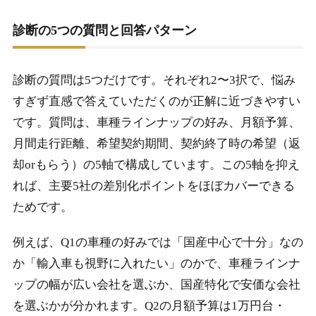
診断の5つの質問と回答パターン
診断の質問は5つだけです。それぞれ2〜3択で、悩み
すぎず直感で答えていただくのが正解に近づきやすい
です。質問は、車種ラインナップの好み、月額予算、
月間走行距離、希望契約期間、契約終了時の希望（返
却orもらう）の5軸で構成しています。この5軸を抑え
れば、主要5社の差別化ポイントをほぼカバーできる
ためです。
例えば、Q1の車種の好みでは「国産中心で十分」なの
か「輸入車も視野に入れたい」のかで、車種ラインナ
ップの幅が広い会社を選ぶか、国産特化で安価な会社
を選ぶかが分かれます。Q2の月額予算は1万円台・