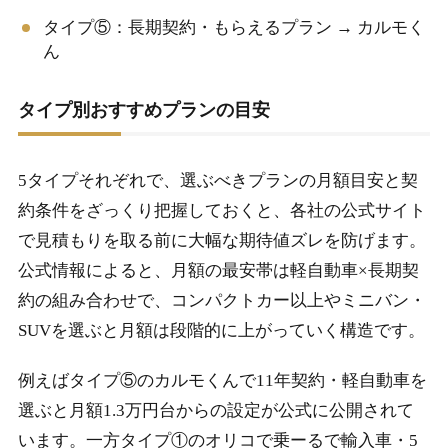
タイプ⑤：長期契約・もらえるプラン → カルモく
ん
タイプ別おすすめプランの目安
5タイプそれぞれで、選ぶべきプランの月額目安と契
約条件をざっくり把握しておくと、各社の公式サイト
で見積もりを取る前に大幅な期待値ズレを防げます。
公式情報によると、月額の最安帯は軽自動車×長期契
約の組み合わせで、コンパクトカー以上やミニバン・
SUVを選ぶと月額は段階的に上がっていく構造です。
例えばタイプ⑤のカルモくんで11年契約・軽自動車を
選ぶと月額1.3万円台からの設定が公式に公開されて
います。一方タイプ①のオリコで乗ーるで輸入車・5