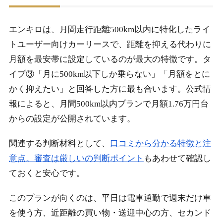
エンキロは、月間走行距離500km以内に特化したライ
トユーザー向けカーリースで、距離を抑える代わりに
月額を最安帯に設定しているのが最大の特徴です。タ
イプ③「月に500km以下しか乗らない」「月額をとに
かく抑えたい」と回答した方に最も合います。公式情
報によると、月間500km以内プランで月額1.76万円台
からの設定が公開されています。
関連する判断材料として、
口コミから分かる特徴と注
意点。審査は厳しいの判断ポイント
もあわせて確認し
ておくと安心です。
このプランが向くのは、平日は電車通勤で週末だけ車
を使う方、近距離の買い物・送迎中心の方、セカンド