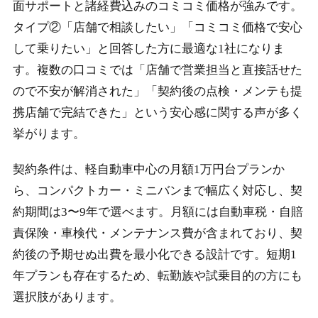
面サポートと諸経費込みのコミコミ価格が強みです。
タイプ②「店舗で相談したい」「コミコミ価格で安心
して乗りたい」と回答した方に最適な1社になりま
す。複数の口コミでは「店舗で営業担当と直接話せた
ので不安が解消された」「契約後の点検・メンテも提
携店舗で完結できた」という安心感に関する声が多く
挙がります。
契約条件は、軽自動車中心の月額1万円台プランか
ら、コンパクトカー・ミニバンまで幅広く対応し、契
約期間は3〜9年で選べます。月額には自動車税・自賠
責保険・車検代・メンテナンス費が含まれており、契
約後の予期せぬ出費を最小化できる設計です。短期1
年プランも存在するため、転勤族や試乗目的の方にも
選択肢があります。