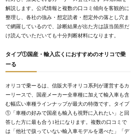
解説します。公式情報と複数の口コミ傾向を客観的に
整理し、各社の強み・想定読者・想定外の落とし穴ま
で網羅しているので、診断結果が出た方は該当箇所だ
け読んでいただいても十分判断材料になります。
タイプ①国産・輸入広くにおすすめのオリコで乗
ーる
オリコで乗ーるは、信販大手オリコ系列が運営するカ
ーリースで、国産メーカー全車種に加えて輸入車も含
む幅広い車種ラインナップが最大の特徴です。タイプ
①「車種の好みで国産も輸入も視野に入れたい」と回
答した方に最も合う1社になります。複数の口コミで
は「他社で扱っていない輸入車モデルを選べた」「デ