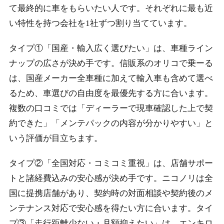
て最終的に車をもらいたい人です。それぞれに最も近
い特性を持つ会社を1社ずつ割り当てています。
タイプ①「国産・輸入広く選びたい」は、車種ライン
ナップの広さが決め手です。信販系のオリコで乗ーる
は、国産メーカー全車種に加えて輸入車も含めて選べ
るため、車選びの自由度を最優先する方に合います。
複数の口コミでは「ディーラーで現車確認した上で契
約できた」「メンテパックの内容が分かりやすい」と
いう評価が目立ちます。
タイプ②「全国対応・コミコミ重視」は、店舗サポー
トと諸経費込みの安心感が決め手です。ニコノリは全
国に提携店舗があり、契約時の対面相談や契約後のメ
ンテナンス対応で安心感を得たい方に合います。タイ
プ③「走行距離少ない・月額抑えたい」は、エンキロ