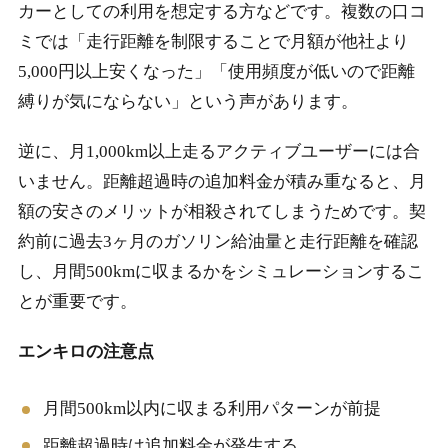
カーとしての利用を想定する方などです。複数の口コ
ミでは「走行距離を制限することで月額が他社より
5,000円以上安くなった」「使用頻度が低いので距離
縛りが気にならない」という声があります。
逆に、月1,000km以上走るアクティブユーザーには合
いません。距離超過時の追加料金が積み重なると、月
額の安さのメリットが相殺されてしまうためです。契
約前に過去3ヶ月のガソリン給油量と走行距離を確認
し、月間500kmに収まるかをシミュレーションするこ
とが重要です。
エンキロの注意点
月間500km以内に収まる利用パターンが前提
距離超過時は追加料金が発生する