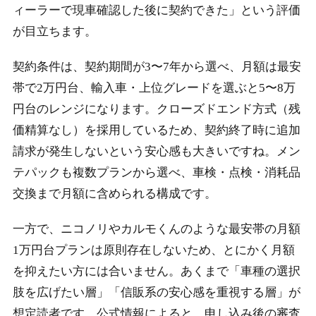
ィーラーで現車確認した後に契約できた」という評価
が目立ちます。
契約条件は、契約期間が3〜7年から選べ、月額は最安
帯で2万円台、輸入車・上位グレードを選ぶと5〜8万
円台のレンジになります。クローズドエンド方式（残
価精算なし）を採用しているため、契約終了時に追加
請求が発生しないという安心感も大きいですね。メン
テパックも複数プランから選べ、車検・点検・消耗品
交換まで月額に含められる構成です。
一方で、ニコノリやカルモくんのような最安帯の月額
1万円台プランは原則存在しないため、とにかく月額
を抑えたい方には合いません。あくまで「車種の選択
肢を広げたい層」「信販系の安心感を重視する層」が
想定読者です。公式情報によると、申し込み後の審査