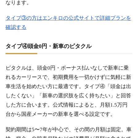
なります。
タイプ③の方はエンキロの公式サイトで詳細プランを
確認する
タイプ④頭金0円・新車のピタクル
ピタクルは、頭金0円・ボーナス払いなしで新車に乗
れるカーリースで、初期費用を一切かけずに気軽に新
車生活を始めたい方に最適です。タイプ④「頭金は出
したくない」「新車の選択肢を広く持ちたい」と回答
した方に合います。公式情報によると、月額1.5万円
台から国産メーカーの新車を選べる設定です。
契約期間は5〜7年が中心で、その間の月額は固定。車