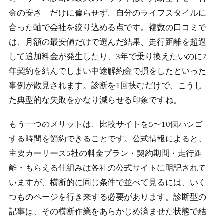
金の安さ」だけに偏らせず、自分のライフスタイルに
合った軸で会社を絞り込める点です。複数の口コミで
は、月額の最安値だけで選んだ結果、走行距離を超過
して追加料金が発生したり、3年で乗り換えたいのに7
年契約を結んでしまい中途解約金で損をしたといった
事例が散見されます。診断を1回挟むだけで、こうし
た典型的な失敗をかなり減らせる印象ですね。
もう一つのメリットは、比較サイトを5〜10個ハシゴ
する時間を節約できることです。公式情報によると、
主要カーリース5社の料金プラン・契約期間・走行距
離・もらえる仕組みは各社の公式サイトに明記されて
いますが、横断的に同じ条件で並べて見るには、いく
つものページを行き来する必要があります。診断型の
記事は、その横断作業をあらかじめ済ませた状態で結