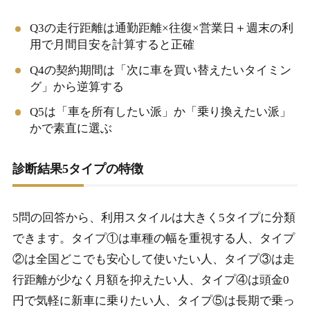
Q3の走行距離は通勤距離×往復×営業日＋週末の利
用で月間目安を計算すると正確
Q4の契約期間は「次に車を買い替えたいタイミン
グ」から逆算する
Q5は「車を所有したい派」か「乗り換えたい派」
かで素直に選ぶ
診断結果5タイプの特徴
5問の回答から、利用スタイルは大きく5タイプに分類
できます。タイプ①は車種の幅を重視する人、タイプ
②は全国どこでも安心して使いたい人、タイプ③は走
行距離が少なく月額を抑えたい人、タイプ④は頭金0
円で気軽に新車に乗りたい人、タイプ⑤は長期で乗っ