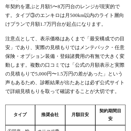
年契約を選ぶと月額5〜8万円台のレンジが現実的で
す。タイプ③のエンキロは月500km以内のライト層向
けプランで月額1.7万円台が起点になります。
注意点として、表示価格はあくまで「最安構成での目
安」であり、実際の見積もりではメンテパック・任意
保険・オプション装備・登録諸費用の有無で大きく変
動します。複数の口コミでは「公式の月額表示と実際
の見積もりで5,000円〜1.5万円の差があった」という
声もあるため、診断結果が出たあとは必ず公式サイト
で詳細見積もりを取って確認することが大切です。
契約期間目
タイプ
推奨会社
月額目安
安