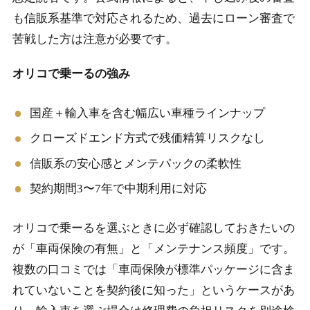
も信販系基準で対応されるため、過去にローン審査で
苦戦した方は注意が必要です。
オリコで乗ーるの強み
国産＋輸入車を含む幅広い車種ラインナップ
クローズドエンド方式で残価精算リスクなし
信販系の安心感とメンテパックの柔軟性
契約期間3〜7年で中期利用に対応
オリコで乗ーるを選ぶときに必ず確認しておきたいの
が「車両保険の有無」と「メンテナンス頻度」です。
複数の口コミでは「車両保険が標準パッケージに含ま
れていないことを契約後に知った」というケースがあ