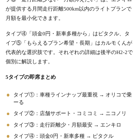
が提供する月間走行距離500km以内のライトプランで
月額を最小化できます。
タイプ④「頭金0円・新車多種から」はピタクル、タ
イプ⑤「もらえるプラン希望・長期」はカルモくんが
代表的な選択肢です。それぞれの詳細は後半のH2-2で
個別に解説します。
5タイプの即席まとめ
タイプ①：車種ラインナップ最重視 → オリコで乗
ーる
タイプ②：店舗サポート・コミコミ → ニコノリ
タイプ③：走行距離少・月額最安 → エンキロ
タイプ④：頭金0円・新車多種 → ピタクル