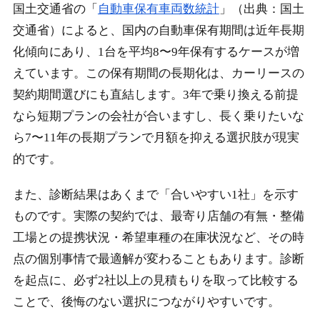
国土交通省の「
自動車保有車両数統計
」（出典：国土
交通省）によると、国内の自動車保有期間は近年長期
化傾向にあり、1台を平均8〜9年保有するケースが増
えています。この保有期間の長期化は、カーリースの
契約期間選びにも直結します。3年で乗り換える前提
なら短期プランの会社が合いますし、長く乗りたいな
ら7〜11年の長期プランで月額を抑える選択肢が現実
的です。
また、診断結果はあくまで「合いやすい1社」を示す
ものです。実際の契約では、最寄り店舗の有無・整備
工場との提携状況・希望車種の在庫状況など、その時
点の個別事情で最適解が変わることもあります。診断
を起点に、必ず2社以上の見積もりを取って比較する
ことで、後悔のない選択につながりやすいです。