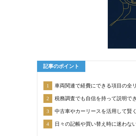
記事のポイント
車両関連で経費にできる項目の全
税務調査でも自信を持って説明で
中古車やカーリースを活用して賢
日々の記帳や買い替え時に迷わな