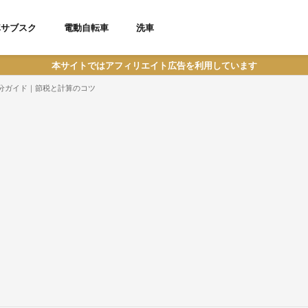
車サブスク
電動自転車
洗車
本サイトではアフィリエイト広告を利用しています
分ガイド｜節税と計算のコツ