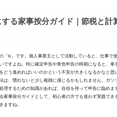
にする家事按分ガイド｜節税と計
の「K」です。個人事業主として活動していると、仕事で
いですよね。特に確定申告や青色申告の時期になると、車
をどう進めればいいのかという不安が大きくなるかなと思
法は、慣れないと少し複雑に感じるかもしれません。ガソ
処理するための知識があれば、自信を持って申告に臨めま
る家事按分ガイドとして、初心者の方でも迷わず実践でき
きますね。