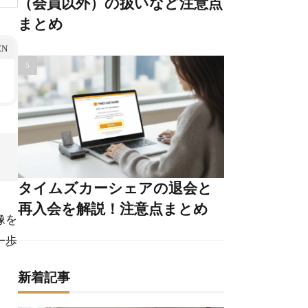
（会員以外）の扱いなど注意点
まとめ
タイムズカーシェアの退会と
再入会を解説！注意点まとめ
像を
一歩
新着記事