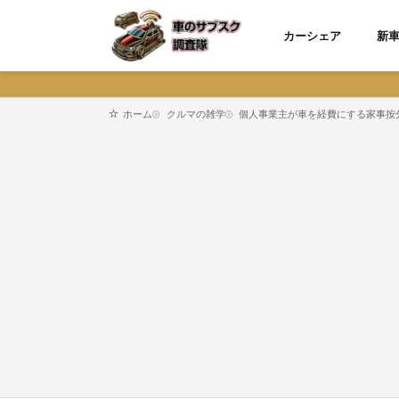
カーシェア
新
クルマの雑学
個人事業主が車を経費にする家事按
ホーム