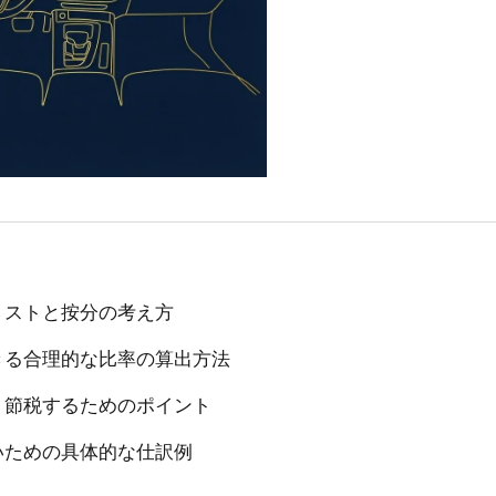
リストと按分の考え方
きる合理的な比率の算出方法
く節税するためのポイント
いための具体的な仕訳例